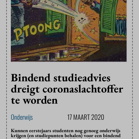
Bindend studieadvies
dreigt coronaslachtoffer
te worden
Onderwijs
17 MAART 2020
Kunnen eerstejaars studenten nog genoeg onderwijs
krijgen (en studiepunten behalen) voor een bindend