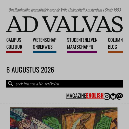
Onafhankelijke journalistiek over de Vrije Universiteit Amsterdam | Sinds 1953
CAMPUS
WETENSCHAP
STUDENTENLEVEN
COLUMN
CULTUUR
ONDERWIJS
MAATSCHAPPIJ
BLOG
6 AUGUSTUS 2026
MAGAZINE
ENGLISH