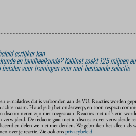
eleid eerlijker kan
kunde en tandheelkunde? Kabinet zoekt 125 miljoen eu
 betalen voor trainingen voor niet-bestaande selectie
 een e-mailadres dat is verbonden aan de VU. Reacties worden gep
n achternaam. Houd je bij het onderwerp, en toon respect: comme
n discrimineren zijn niet toegestaan. Reacties met url’s erin wor
erwijderd. De redactie gaat niet in discussie over verwijderde reac
liceerd en delen we niet met derden. We gebruiken het alleen als 
en over je reactie. Zie ook ons
privacybeleid
.