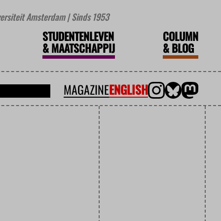
iversiteit Amsterdam | Sinds 1953
STUDENTENLEVEN
COLUMN
&
MAATSCHAPPIJ
&
BLOG
MAGAZINE
ENGLISH