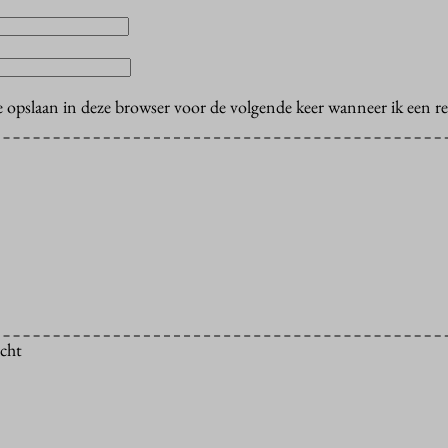
e opslaan in deze browser voor de volgende keer wanneer ik een rea
icht