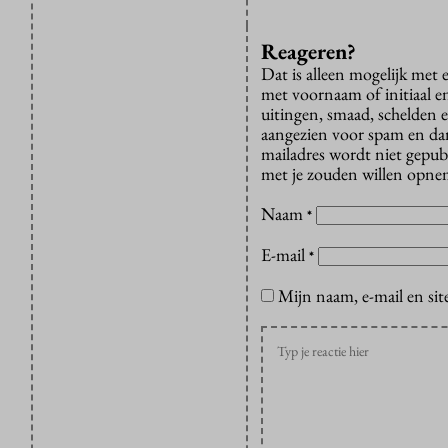
Reageren?
Dat is alleen mogelijk met
met voornaam of initiaal e
uitingen, smaad, schelden e
aangezien voor spam en dan v
mailadres wordt niet gepub
met je zouden willen opnem
Naam
*
E-mail
*
Mijn naam, e-mail en sit