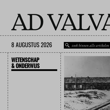
8 AUGUSTUS 2026
WETENSCHAP
& ONDERWIJS