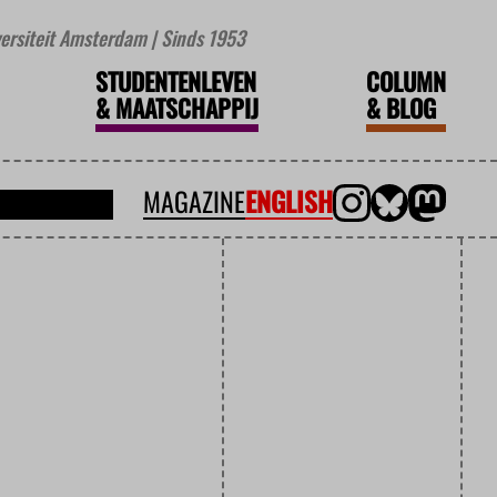
iversiteit Amsterdam | Sinds 1953
STUDENTENLEVEN
COLUMN
&
MAATSCHAPPIJ
&
BLOG
MAGAZINE
ENGLISH