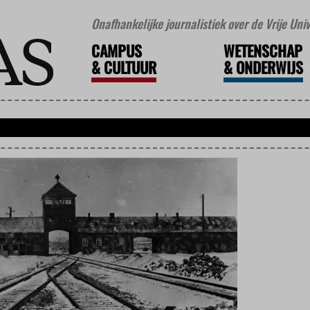
Onafhankelijke journalistiek over de Vrije Un
CAMPUS
WETENSCHAP
&
CULTUUR
&
ONDERWIJS