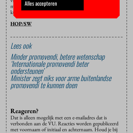
vrouwen minder snel een promotieplek krijgen dan
Alles accepteren
mannen. Die oorzaak wil je echt uitsluiten en dat
kunnen we nu niet.”
HOP/SW
Lees ook
Minder promovendi, betere wetenschap
‘Internationale promovendi beter
ondersteunen’
Minister zegt niks voor arme buitenlandse
promovendi te kunnen doen
Reageren?
Dat is alleen mogelijk met een e-mailadres dat is
verbonden aan de VU. Reacties worden gepubliceerd
met voornaam of initiaal en achternaam. Houd je bij