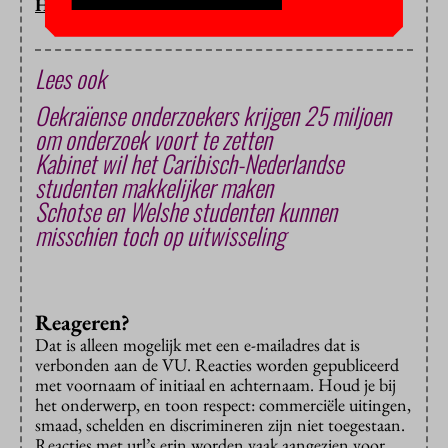
HOP/IS
Lees ook
Oekraïense onderzoekers krijgen 25 miljoen
om onderzoek voort te zetten
Kabinet wil het Caribisch-Nederlandse
studenten makkelijker maken
Schotse en Welshe studenten kunnen
misschien toch op uitwisseling
Reageren?
Dat is alleen mogelijk met een e-mailadres dat is
verbonden aan de VU. Reacties worden gepubliceerd
met voornaam of initiaal en achternaam. Houd je bij
het onderwerp, en toon respect: commerciële uitingen,
smaad, schelden en discrimineren zijn niet toegestaan.
Reacties met url’s erin worden vaak aangezien voor