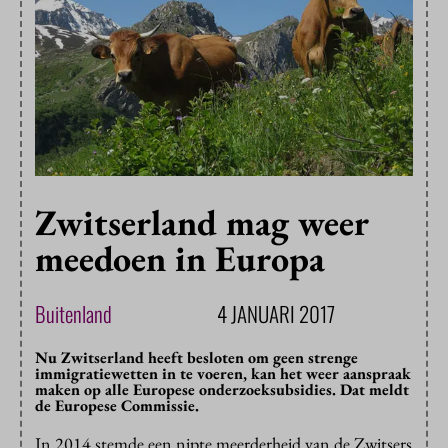
Zwitserland mag weer
meedoen in Europa
Buitenland
4 JANUARI 2017
Nu Zwitserland heeft besloten om geen strenge
immigratiewetten in te voeren, kan het weer aanspraak
maken op alle Europese onderzoeksubsidies. Dat meldt
de Europese Commissie.
In 2014 stemde een nipte meerderheid van de Zwitsers