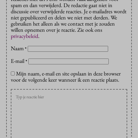
spam en dan verwijderd. De redactie gaat niet in
discussie over verwijderde reacties. Je e-mailadres wordt
niet gepubliceerd en delen we niet met derden. We
gebruiken het alleen als we contact met je zouden
willen opnemen over je reactie. Zie ook ons
privacybeleid
.
Naam
*
E-mail
*
Mijn naam, e-mail en site opslaan in deze browser
voor de volgende keer wanneer ik een reactie plaats.