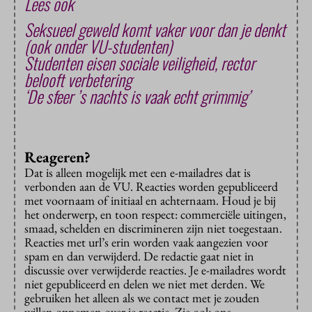
Lees ook
Seksueel geweld komt vaker voor dan je denkt
(ook onder VU-studenten)
Studenten eisen sociale veiligheid, rector
belooft verbetering
‘De sfeer ’s nachts is vaak echt grimmig’
Reageren?
Dat is alleen mogelijk met een e-mailadres dat is
verbonden aan de VU. Reacties worden gepubliceerd
met voornaam of initiaal en achternaam. Houd je bij
het onderwerp, en toon respect: commerciële uitingen,
smaad, schelden en discrimineren zijn niet toegestaan.
Reacties met url’s erin worden vaak aangezien voor
spam en dan verwijderd. De redactie gaat niet in
discussie over verwijderde reacties. Je e-mailadres wordt
niet gepubliceerd en delen we niet met derden. We
gebruiken het alleen als we contact met je zouden
willen opnemen over je reactie. Zie ook ons