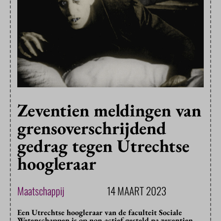
Zeventien meldingen van
grensoverschrijdend
gedrag tegen Utrechtse
hoogleraar
Maatschappij
14 MAART 2023
Een Utrechtse hoogleraar van de faculteit Sociale
Wetenschappen is op non-actief gesteld na zeventien