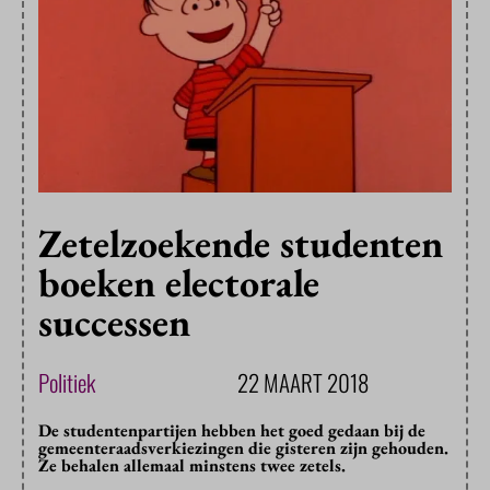
Zetelzoekende studenten
boeken electorale
successen
Politiek
22 MAART 2018
De studentenpartijen hebben het goed gedaan bij de
gemeenteraadsverkiezingen die gisteren zijn gehouden.
Ze behalen allemaal minstens twee zetels.