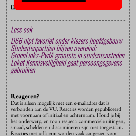
HOP/BB
Lees ook
D66 nipt favoriet onder kiezers hoofdgebouw
Studentenpartijen blijven overeind;
GroenLinks-PvdA grootste in studentensteden
Loket Kennisveiligheid gaat persoongegevens
gebruiken
Reageren?
Dat is alleen mogelijk met een e-mailadres dat is
verbonden aan de VU. Reacties worden gepubliceerd
met voornaam of initiaal en achternaam. Houd je bij
het onderwerp, en toon respect: commerciële uitingen,
smaad, schelden en discrimineren zijn niet toegestaan.
Reacties met url’s erin worden vaak aangezien voor