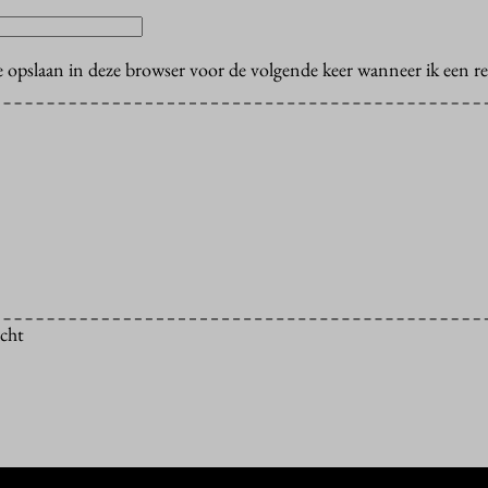
e opslaan in deze browser voor de volgende keer wanneer ik een rea
icht