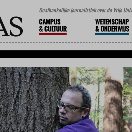
Onafhankelijke journalistiek over de Vrije Un
CAMPUS
WETENSCHAP
&
CULTUUR
&
ONDERWIJS