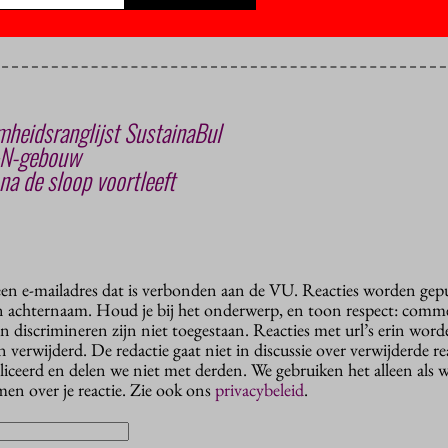
heidsranglijst SustainaBul
&N-gebouw
 de sloop voortleeft
 een e-mailadres dat is verbonden aan de VU. Reacties worden gep
n achternaam. Houd je bij het onderwerp, en toon respect: comme
n discrimineren zijn niet toegestaan. Reacties met url’s erin wor
erwijderd. De redactie gaat niet in discussie over verwijderde reac
liceerd en delen we niet met derden. We gebruiken het alleen als 
en over je reactie. Zie ook ons
privacybeleid
.