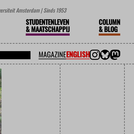
iversiteit Amsterdam | Sinds 1953
STUDENTENLEVEN
COLUMN
&
MAATSCHAPPIJ
&
BLOG
MAGAZINE
ENGLISH