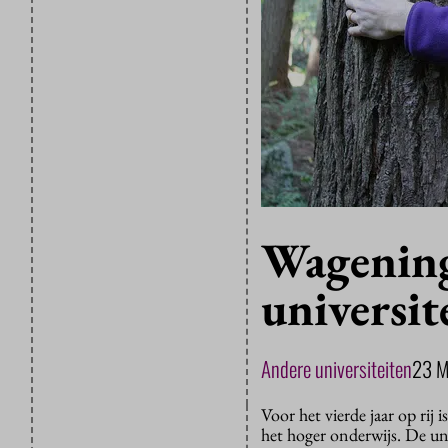
Wagenin
universit
Andere universiteiten
23 M
Voor het vierde jaar op rij
het hoger onderwijs. De uni