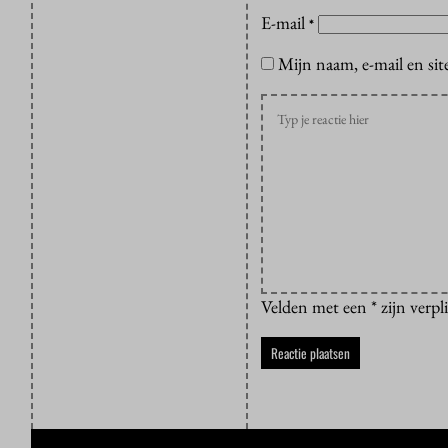
E-mail
*
Mijn naam, e-mail en sit
Velden met een * zijn verpl