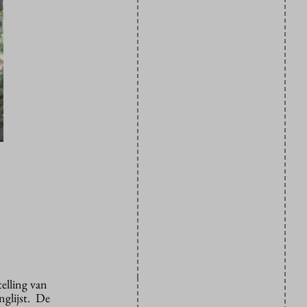
telling van
nglijst. De