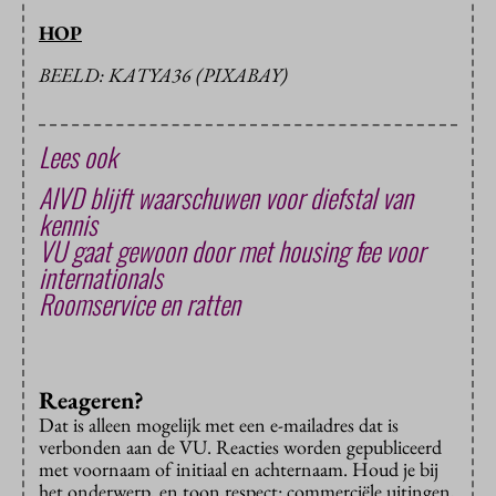
HOP
BEELD: KATYA36 (PIXABAY)
Lees ook
AIVD blijft waarschuwen voor diefstal van
kennis
VU gaat gewoon door met housing fee voor
internationals
Roomservice en ratten
Reageren?
Dat is alleen mogelijk met een e-mailadres dat is
verbonden aan de VU. Reacties worden gepubliceerd
met voornaam of initiaal en achternaam. Houd je bij
het onderwerp, en toon respect: commerciële uitingen,