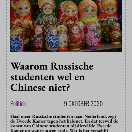
Waarom Russische
studenten wel en
Chinese niet?
Politiek
9 OKTOBER 2020
Haal meer Russische studenten naar Nederland, zegt
de Tweede Kamer tegen het kabinet. En dat terwijl de
komst van Chinese studenten bij diezelfde Tweede
Kamer op wantrouwen stuit. Wat is het verschil?