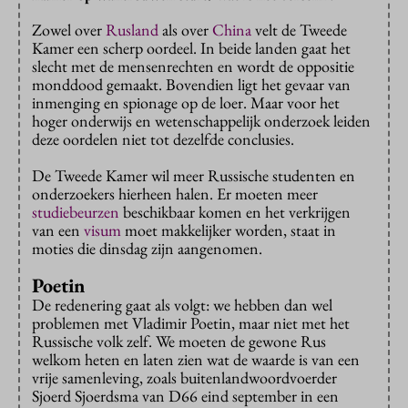
Zowel over
Rusland
als over
China
velt de Tweede
Kamer een scherp oordeel. In beide landen gaat het
slecht met de mensenrechten en wordt de oppositie
monddood gemaakt. Bovendien ligt het gevaar van
inmenging en spionage op de loer. Maar voor het
hoger onderwijs en wetenschappelijk onderzoek leiden
deze oordelen niet tot dezelfde conclusies.
De Tweede Kamer wil meer Russische studenten en
onderzoekers hierheen halen. Er moeten meer
studiebeurzen
beschikbaar komen en het verkrijgen
van een
visum
moet makkelijker worden, staat in
moties die dinsdag zijn aangenomen.
Poetin
De redenering gaat als volgt: we hebben dan wel
problemen met Vladimir Poetin, maar niet met het
Russische volk zelf. We moeten de gewone Rus
welkom heten en laten zien wat de waarde is van een
vrije samenleving, zoals buitenlandwoordvoerder
Sjoerd Sjoerdsma van D66 eind september in een