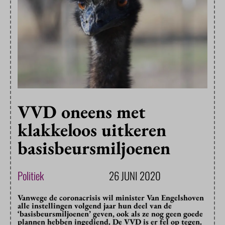
VVD oneens met
klakkeloos uitkeren
basisbeursmiljoenen
Politiek
26 JUNI 2020
Vanwege de coronacrisis wil minister Van Engelshoven
alle instellingen volgend jaar hun deel van de
‘basisbeursmiljoenen’ geven, ook als ze nog geen goede
plannen hebben ingediend. De VVD is er fel op tegen.