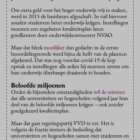
Om extra geld voor het hoger onderwijs vrij te maken,
werd in 2015 de basisbeurs afgeschaft. In ruil hiervoor
zouden studenten beter onderwijs krijgen. Instellingen
moesten een zogeheten kwaliteitsplan laten
goedkeuren door onderwijskeurmeester NVAO.
Maar dat bleek
moeilijker
dan gedacht: in de eerste
beoordelingsronde werd bijna de helft van de plannen
afgekeurd. Dat was nog voordat covid-19 de kop
opstak en instellingen alle zeilen bij moesten zetten om
hun onderwijs überhaupt draaiende te houden.
Beloofde miljoenen
Onder de bijzondere omstandigheden
wil de minister
dat alle universiteiten en hogescholen volgend jaar hun
deel van de beloofde miljoenen krijgen – ook zonder
goedgekeurd kwaliteitsplan.
Maar dat gaat regeringspartij VVD te ver. Het is
volgens de fractie immers de bedoeling dat
universiteiten en hogescholen samen met studenten en