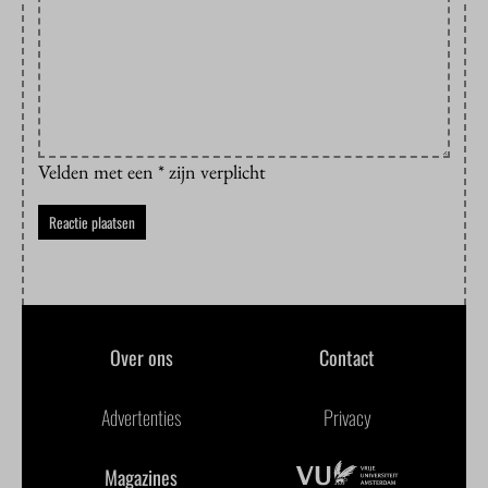
Velden met een * zijn verplicht
Over ons
Contact
Advertenties
Privacy
Magazines