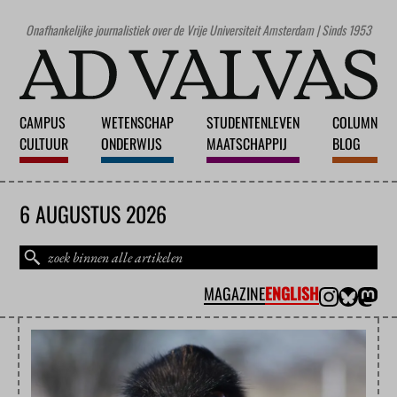
Onafhankelijke journalistiek over de Vrije Universiteit Amsterdam | Sinds 1953
CAMPUS
WETENSCHAP
STUDENTENLEVEN
COLUMN
CULTUUR
ONDERWIJS
MAATSCHAPPIJ
BLOG
6 AUGUSTUS 2026
MAGAZINE
ENGLISH