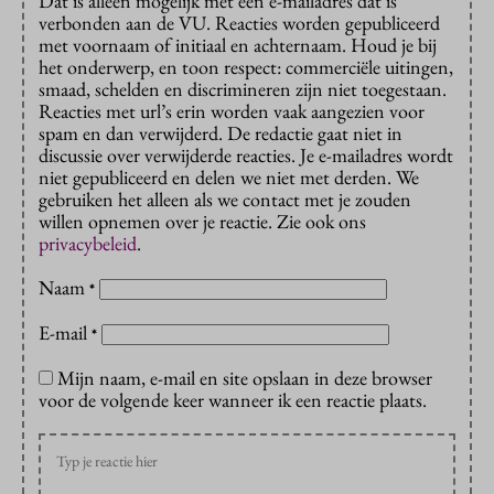
Dat is alleen mogelijk met een e-mailadres dat is
verbonden aan de VU. Reacties worden gepubliceerd
met voornaam of initiaal en achternaam. Houd je bij
het onderwerp, en toon respect: commerciële uitingen,
smaad, schelden en discrimineren zijn niet toegestaan.
Reacties met url’s erin worden vaak aangezien voor
spam en dan verwijderd. De redactie gaat niet in
discussie over verwijderde reacties. Je e-mailadres wordt
niet gepubliceerd en delen we niet met derden. We
gebruiken het alleen als we contact met je zouden
willen opnemen over je reactie. Zie ook ons
privacybeleid
.
Naam
*
E-mail
*
Mijn naam, e-mail en site opslaan in deze browser
voor de volgende keer wanneer ik een reactie plaats.