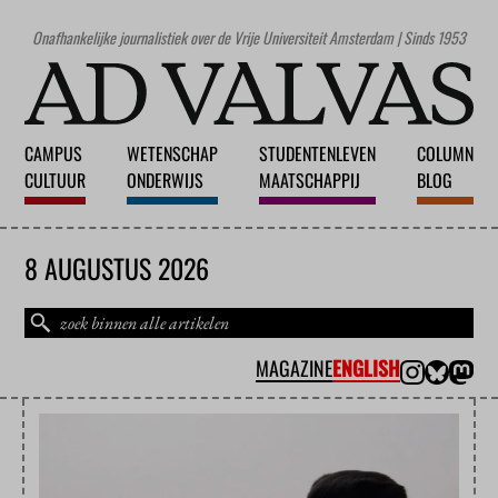
Onafhankelijke journalistiek over de Vrije Universiteit Amsterdam | Sinds 1953
CAMPUS
WETENSCHAP
STUDENTENLEVEN
COLUMN
CULTUUR
ONDERWIJS
MAATSCHAPPIJ
BLOG
8 AUGUSTUS 2026
MAGAZINE
ENGLISH