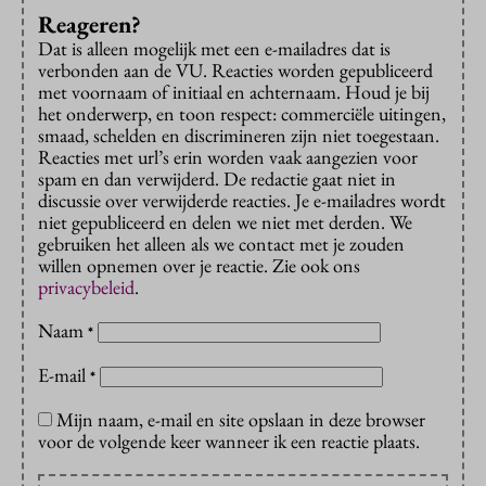
Reageren?
Dat is alleen mogelijk met een e-mailadres dat is
verbonden aan de VU. Reacties worden gepubliceerd
met voornaam of initiaal en achternaam. Houd je bij
het onderwerp, en toon respect: commerciële uitingen,
smaad, schelden en discrimineren zijn niet toegestaan.
Reacties met url’s erin worden vaak aangezien voor
spam en dan verwijderd. De redactie gaat niet in
discussie over verwijderde reacties. Je e-mailadres wordt
niet gepubliceerd en delen we niet met derden. We
gebruiken het alleen als we contact met je zouden
willen opnemen over je reactie. Zie ook ons
privacybeleid
.
Naam
*
E-mail
*
Mijn naam, e-mail en site opslaan in deze browser
voor de volgende keer wanneer ik een reactie plaats.