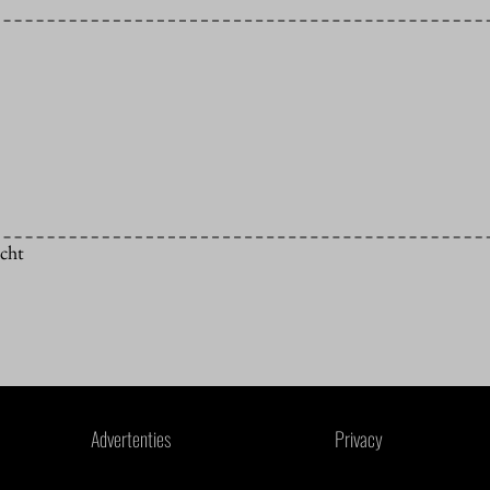
icht
Advertenties
Privacy