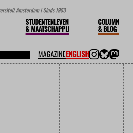
iversiteit Amsterdam | Sinds 1953
STUDENTENLEVEN
COLUMN
&
MAATSCHAPPIJ
&
BLOG
MAGAZINE
ENGLISH