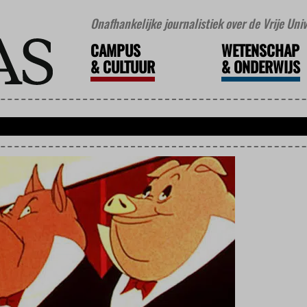
Onafhankelijke journalistiek over de Vrije Un
CAMPUS
WETENSCHAP
&
CULTUUR
&
ONDERWIJS