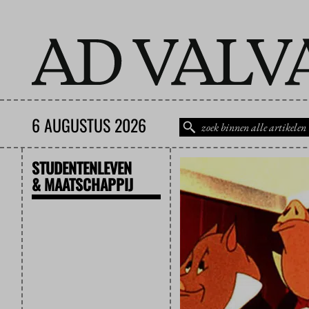
6 AUGUSTUS 2026
STUDENTENLEVEN
& MAATSCHAPPIJ