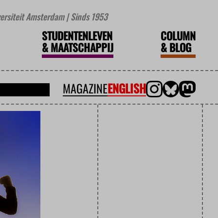
iversiteit Amsterdam | Sinds 1953
STUDENTENLEVEN
COLUMN
&
MAATSCHAPPIJ
&
BLOG
MAGAZINE
ENGLISH