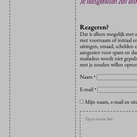
Je huisgenoten zelf uit
Reageren?
Dat is alleen mogelijk met
met voornaam of initiaal e
uitingen, smaad, schelden e
aangezien voor spam en dan v
mailadres wordt niet gepub
met je zouden willen opnem
Naam
*
E-mail
*
Mijn naam, e-mail en sit