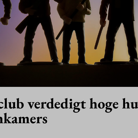
club verdedigt hoge h
nkamers