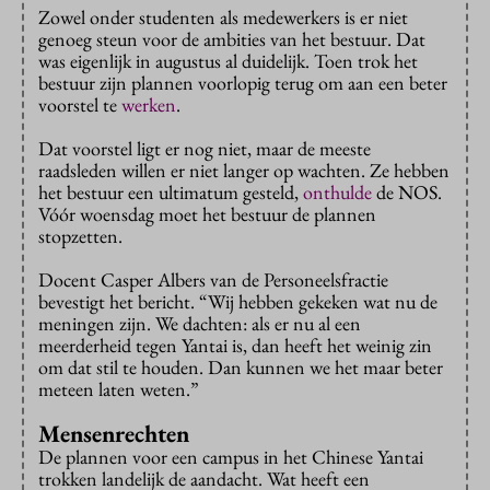
Zowel onder studenten als medewerkers is er niet
genoeg steun voor de ambities van het bestuur. Dat
was eigenlijk in augustus al duidelijk. Toen trok het
bestuur zijn plannen voorlopig terug om aan een beter
voorstel te
werken
.
Dat voorstel ligt er nog niet, maar de meeste
raadsleden willen er niet langer op wachten. Ze hebben
het bestuur een ultimatum gesteld,
onthulde
de NOS.
Vóór woensdag moet het bestuur de plannen
stopzetten.
Docent Casper Albers van de Personeelsfractie
bevestigt het bericht. “Wij hebben gekeken wat nu de
meningen zijn. We dachten: als er nu al een
meerderheid tegen Yantai is, dan heeft het weinig zin
om dat stil te houden. Dan kunnen we het maar beter
meteen laten weten.”
Mensenrechten
De plannen voor een campus in het Chinese Yantai
trokken landelijk de aandacht. Wat heeft een