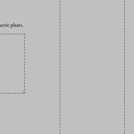
ctie plaats.