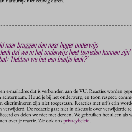
n natuurlijk niet eeuwig duren.
eld naar bruggen dan naar hoger onderwijs
 denk dat we in het onderwijs heel tevreden kunnen zijn’
at: ‘Hebben we het een beetje leuk?’
 een e-mailadres dat is verbonden aan de VU. Reacties worden gep
n achternaam. Houd je bij het onderwerp, en toon respect: comme
n discrimineren zijn niet toegestaan. Reacties met url’s erin wor
erwijderd. De redactie gaat niet in discussie over verwijderde reac
liceerd en delen we niet met derden. We gebruiken het alleen als 
en over je reactie. Zie ook ons
privacybeleid
.