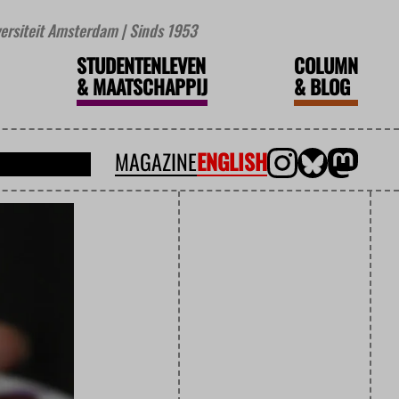
iversiteit Amsterdam | Sinds 1953
STUDENTENLEVEN
COLUMN
&
MAATSCHAPPIJ
&
BLOG
MAGAZINE
ENGLISH