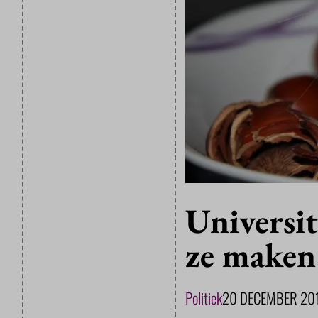
Universit
ze maken 
Politiek
20 DECEMBER 20