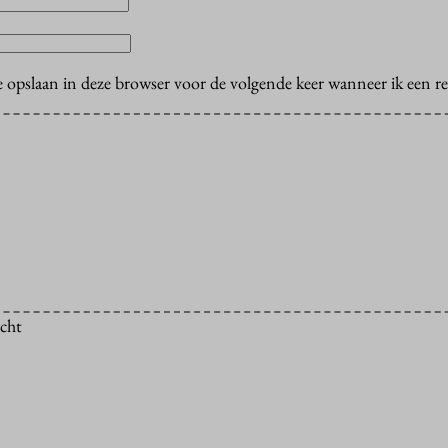
e opslaan in deze browser voor de volgende keer wanneer ik een rea
icht