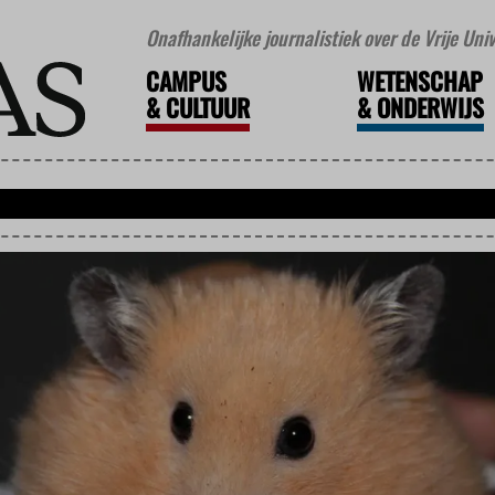
Onafhankelijke journalistiek over de Vrije Un
CAMPUS
WETENSCHAP
&
CULTUUR
&
ONDERWIJS