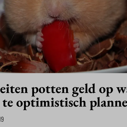
eiten potten geld op 
te optimistisch plann
19