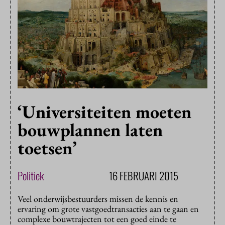
‘Universiteiten moeten
bouwplannen laten
toetsen’
Politiek
16 FEBRUARI 2015
Veel onderwijsbestuurders missen de kennis en
ervaring om grote vastgoedtransacties aan te gaan en
complexe bouwtrajecten tot een goed einde te