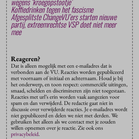
wegens ‘kroegopstootje’
Koffiedrinken tegen het fascisme
Afgesplitste ChangeVU’ers starten nieuwe
partij, extreemrechtse VSP doet niet meer
mee
Reageren?
Dat is alleen mogelijk met een e-mailadres dat is
verbonden aan de VU. Reacties worden gepubliceerd
met voornaam of initiaal en achternaam. Houd je bij
het onderwerp, en toon respect: commerciële uitingen,
smaad, schelden en discrimineren zijn niet toegestaan.
Reacties met url’s erin worden vaak aangezien voor
spam en dan verwijderd. De redactie gaat niet in
discussie over verwijderde reacties. Je e-mailadres wordt
niet gepubliceerd en delen we niet met derden. We
gebruiken het alleen als we contact met je zouden
willen opnemen over je reactie. Zie ook ons
privacybeleid
.