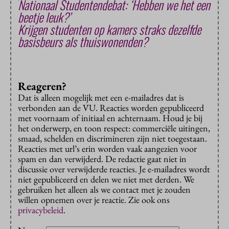
Nationaal Studentendebat: ‘Hebben we het een
beetje leuk?’
Krijgen studenten op kamers straks dezelfde
basisbeurs als thuiswonenden?
Reageren?
Dat is alleen mogelijk met een e-mailadres dat is
verbonden aan de VU. Reacties worden gepubliceerd
met voornaam of initiaal en achternaam. Houd je bij
het onderwerp, en toon respect: commerciële uitingen,
smaad, schelden en discrimineren zijn niet toegestaan.
Reacties met url’s erin worden vaak aangezien voor
spam en dan verwijderd. De redactie gaat niet in
discussie over verwijderde reacties. Je e-mailadres wordt
niet gepubliceerd en delen we niet met derden. We
gebruiken het alleen als we contact met je zouden
willen opnemen over je reactie. Zie ook ons
privacybeleid
.