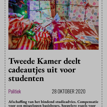
Tweede Kamer deelt
cadeautjes uit voor
studenten
Politiek
28 OKTOBER 2020
Afschaffing van het bindend studieadvies. Compensatie
voor een misgelopen basisbeurs. Soepelere regels voor