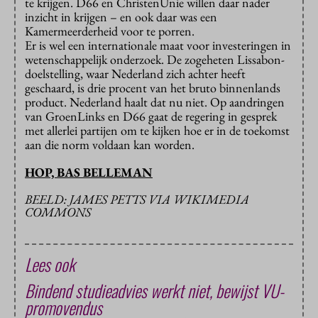
te krijgen. D66 en ChristenUnie willen daar nader
inzicht in krijgen – en ook daar was een
Kamermeerderheid voor te porren.
Er is wel een internationale maat voor investeringen in
wetenschappelijk onderzoek. De zogeheten Lissabon-
doelstelling, waar Nederland zich achter heeft
geschaard, is drie procent van het bruto binnenlands
product. Nederland haalt dat nu niet. Op aandringen
van GroenLinks en D66 gaat de regering in gesprek
met allerlei partijen om te kijken hoe er in de toekomst
aan die norm voldaan kan worden.
HOP, BAS BELLEMAN
BEELD: JAMES PETTS VIA WIKIMEDIA
COMMONS
Lees ook
Bindend studieadvies werkt niet, bewijst VU-
promovendus