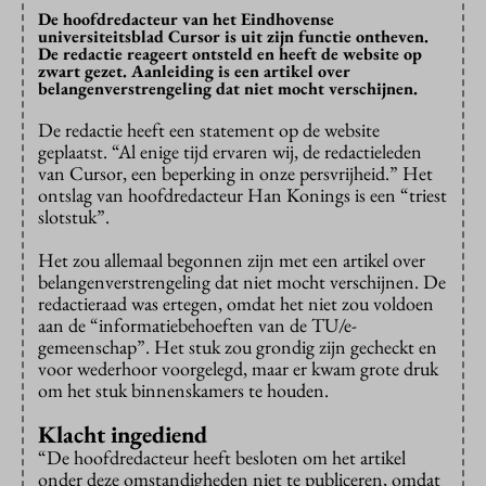
De hoofdredacteur van het Eindhovense
universiteitsblad Cursor is uit zijn functie ontheven.
De redactie reageert ontsteld en heeft de website op
zwart gezet. Aanleiding is een artikel over
belangenverstrengeling dat niet mocht verschijnen.
De redactie heeft een statement op de website
geplaatst. “Al enige tijd ervaren wij, de redactieleden
van Cursor, een beperking in onze persvrijheid.” Het
ontslag van hoofdredacteur Han Konings is een “triest
slotstuk”.
Het zou allemaal begonnen zijn met een artikel over
belangenverstrengeling dat niet mocht verschijnen. De
redactieraad was ertegen, omdat het niet zou voldoen
aan de “informatiebehoeften van de TU/e-
gemeenschap”. Het stuk zou grondig zijn gecheckt en
voor wederhoor voorgelegd, maar er kwam grote druk
om het stuk binnenskamers te houden.
Klacht ingediend
“De hoofdredacteur heeft besloten om het artikel
onder deze omstandigheden niet te publiceren, omdat