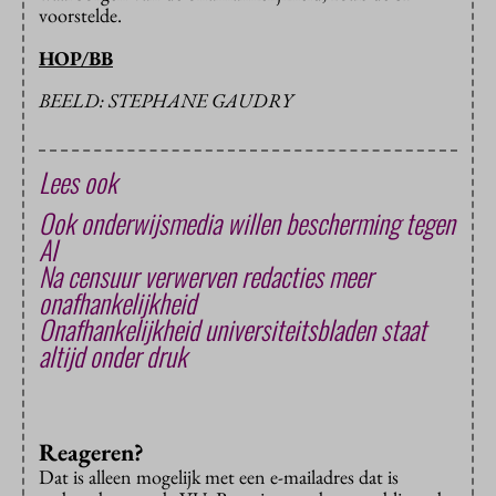
voorstelde.
HOP/BB
BEELD: STEPHANE GAUDRY
Lees ook
Ook onderwijsmedia willen bescherming tegen
AI
Na censuur verwerven redacties meer
onafhankelijkheid
Onafhankelijkheid universiteitsbladen staat
altijd onder druk
Reageren?
Dat is alleen mogelijk met een e-mailadres dat is