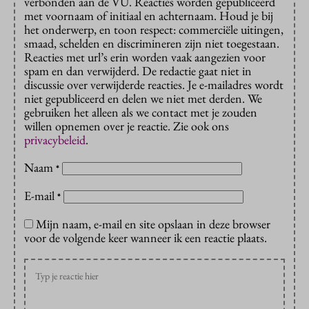
verbonden aan de VU. Reacties worden gepubliceerd
met voornaam of initiaal en achternaam. Houd je bij
het onderwerp, en toon respect: commerciële uitingen,
smaad, schelden en discrimineren zijn niet toegestaan.
Reacties met url’s erin worden vaak aangezien voor
spam en dan verwijderd. De redactie gaat niet in
discussie over verwijderde reacties. Je e-mailadres wordt
niet gepubliceerd en delen we niet met derden. We
gebruiken het alleen als we contact met je zouden
willen opnemen over je reactie. Zie ook ons
privacybeleid
.
Naam
*
E-mail
*
Mijn naam, e-mail en site opslaan in deze browser
voor de volgende keer wanneer ik een reactie plaats.