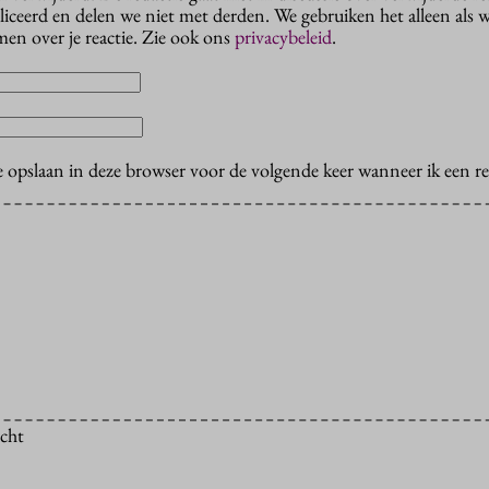
liceerd en delen we niet met derden. We gebruiken het alleen als 
en over je reactie. Zie ook ons
privacybeleid
.
e opslaan in deze browser voor de volgende keer wanneer ik een rea
icht