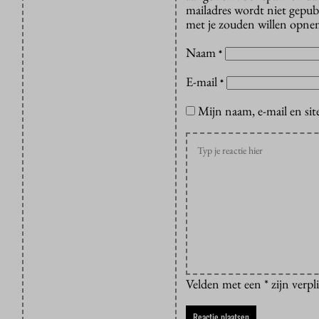
mailadres wordt niet gepub
met je zouden willen opnem
Naam
*
E-mail
*
Mijn naam, e-mail en sit
Velden met een * zijn verpl