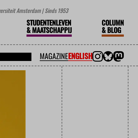
iversiteit Amsterdam | Sinds 1953
STUDENTENLEVEN
COLUMN
&
MAATSCHAPPIJ
&
BLOG
MAGAZINE
ENGLISH