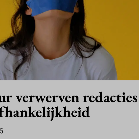
ur verwerven redacties
fhankelijkheid
25