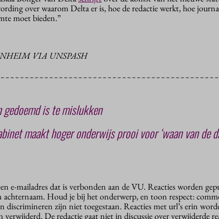
rding over waarom Delta er is, hoe de redactie werkt, hoe journal
mte moet bieden.”
ENHEIM VIA UNSPASH
 gedoemd is te mislukken
binet maakt hoger onderwijs prooi voor ‘waan van de d
 een e-mailadres dat is verbonden aan de VU. Reacties worden gep
n achternaam. Houd je bij het onderwerp, en toon respect: comme
n discrimineren zijn niet toegestaan. Reacties met url’s erin wor
erwijderd. De redactie gaat niet in discussie over verwijderde reac