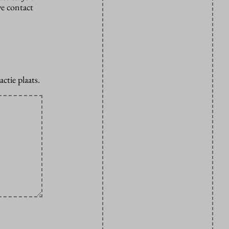
we contact
ctie plaats.