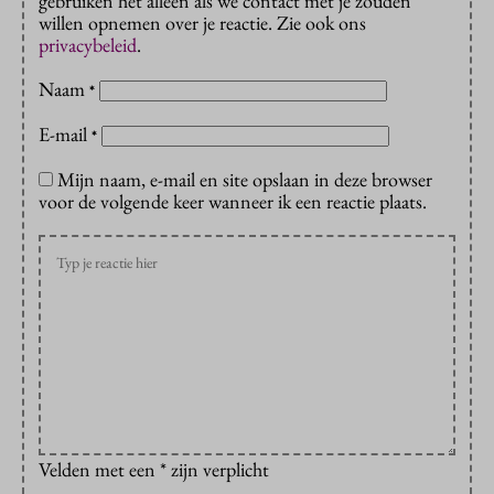
gebruiken het alleen als we contact met je zouden
willen opnemen over je reactie. Zie ook ons
privacybeleid
.
Naam
*
E-mail
*
Mijn naam, e-mail en site opslaan in deze browser
voor de volgende keer wanneer ik een reactie plaats.
Velden met een * zijn verplicht