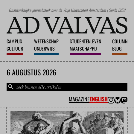
Onafhankelijke journalistiek over de Vrije Universiteit Amsterdam | Sinds 1953
CAMPUS
WETENSCHAP
STUDENTENLEVEN
COLUMN
CULTUUR
ONDERWIJS
MAATSCHAPPIJ
BLOG
6 AUGUSTUS 2026
MAGAZINE
ENGLISH