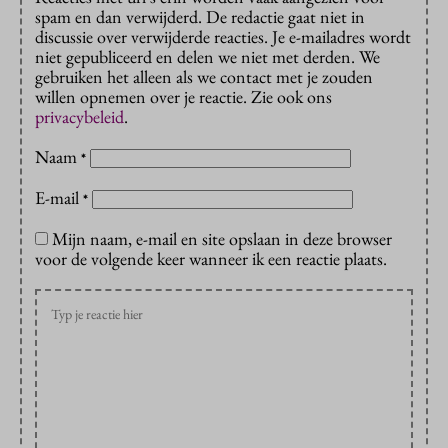
spam en dan verwijderd. De redactie gaat niet in
discussie over verwijderde reacties. Je e-mailadres wordt
niet gepubliceerd en delen we niet met derden. We
gebruiken het alleen als we contact met je zouden
willen opnemen over je reactie. Zie ook ons
privacybeleid
.
Naam
*
E-mail
*
Mijn naam, e-mail en site opslaan in deze browser
voor de volgende keer wanneer ik een reactie plaats.