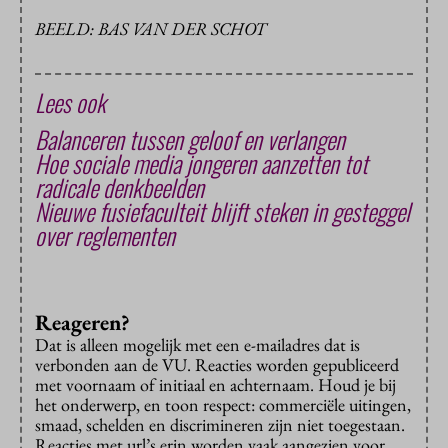
BEELD: BAS VAN DER SCHOT
Lees ook
Balanceren tussen geloof en verlangen
Hoe sociale media jongeren aanzetten tot
radicale denkbeelden
Nieuwe fusiefaculteit blijft steken in gesteggel
over reglementen
Reageren?
Dat is alleen mogelijk met een e-mailadres dat is
verbonden aan de VU. Reacties worden gepubliceerd
met voornaam of initiaal en achternaam. Houd je bij
het onderwerp, en toon respect: commerciële uitingen,
smaad, schelden en discrimineren zijn niet toegestaan.
Reacties met url’s erin worden vaak aangezien voor