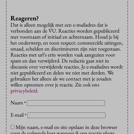
Reageren?
Dat is alleen mogelijk met een e-mailadres dat is
verbonden aan de VU. Reacties worden gepubliceerd
met voornaam of initiaal en achternaam. Houd je bij
het onderwerp, en toon respect: commerciële uitingen,
smaad, schelden en discrimineren zijn niet toegestaan.
Reacties met url’s erin worden vaak aangezien voor
spam en dan verwijderd. De redactie gaat niet in
discussie over verwijderde reacties. Je e-mailadres wordt
niet gepubliceerd en delen we niet met derden. We
gebruiken het alleen als we contact met je zouden
willen opnemen over je reactie. Zie ook ons
privacybeleid
.
Naam
*
E-mail
*
Mijn naam, e-mail en site opslaan in deze browser
voor de volgende keer wanneer ik een reactie plaats.