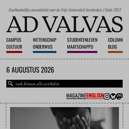
Onafhankelijke journalistiek over de Vrije Universiteit Amsterdam | Sinds 1953
CAMPUS
WETENSCHAP
STUDENTENLEVEN
COLUMN
CULTUUR
ONDERWIJS
MAATSCHAPPIJ
BLOG
6 AUGUSTUS 2026
MAGAZINE
ENGLISH