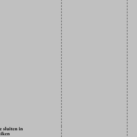
 sluiten in
uiken