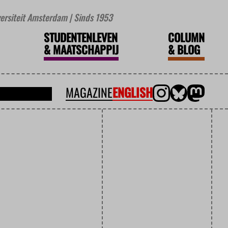
iversiteit Amsterdam | Sinds 1953
STUDENTENLEVEN
COLUMN
&
MAATSCHAPPIJ
&
BLOG
MAGAZINE
ENGLISH