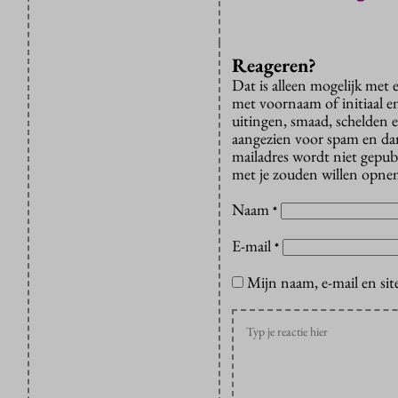
Reageren?
Dat is alleen mogelijk met
met voornaam of initiaal e
uitingen, smaad, schelden e
aangezien voor spam en dan v
mailadres wordt niet gepub
met je zouden willen opnem
Naam
*
E-mail
*
Mijn naam, e-mail en sit