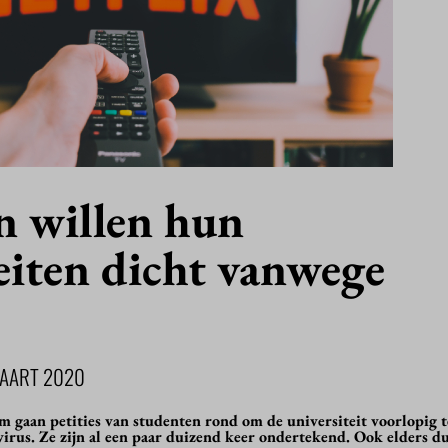
n willen hun
eiten dicht vanwege
MAART 2020
 gaan petities van studenten rond om de universiteit voorlopig te
irus. Ze zijn al een paar duizend keer ondertekend. Ook elders d