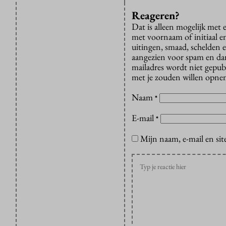
Reageren?
Dat is alleen mogelijk met
met voornaam of initiaal e
uitingen, smaad, schelden e
aangezien voor spam en dan v
mailadres wordt niet gepub
met je zouden willen opnem
Naam
*
E-mail
*
Mijn naam, e-mail en sit