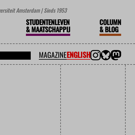
iversiteit Amsterdam | Sinds 1953
STUDENTENLEVEN
COLUMN
&
MAATSCHAPPIJ
&
BLOG
MAGAZINE
ENGLISH