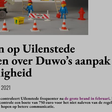
n op Uilenstede
en over Duwo’s aanpak
ligheid
 2021
controleert Uilenstede frequenter na
de grote brand in februari
.
rcontrole een boete van 750 euro voor het niet naleven van de rege
n hopen op betere communicatie.