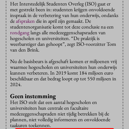
Het Interstedelijk Studenten Overleg (ISO) gaat er
met gestrekt been in: studenten krijgen onvoldoende
inspraak in de verbetering van hun onderwijs, ondanks
de
afspraken
die in april zijn gemaakt. De
studentenorganisatie komt tot deze conclusie na een
rondgang
langs alle medezeggenschapsraden van
hogescholen en universiteiten. “De praktijk is
weerbarstiger dan gehoopt”, zegt ISO-voorzitter Tom
van den Brink.
Nu de basisbeurs is afgeschaft komen er miljoenen vrij
waarmee hogescholen en universiteiten hun onderwijs
kunnen verbeteren. In 2019 komt 184 miljoen euro
beschikbaar en dat bedrag loopt op tot 550 miljoen in
2024.
Geen instemming
Het ISO stelt dat een aantal hogescholen en
universiteiten hun centrale en facultaire
medezeggenschapraden niet tijdig betrekken bij de
plannen, niet volledig informeren en onvoldoende
taakuren toekennen.