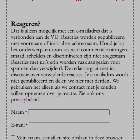
Reageren?
Dat is alleen mogelijk met een e-mailadres dat is
verbonden aan de VU. Reacties worden gepubliceerd
met voornaam of initiaal en achternaam. Houd je bij
het onderwerp, en toon respect: commerciële uitingen,
smaad, schelden en discrimineren zijn niet toegestaan.
Reacties met url’s erin worden vaak aangezien voor
spam en dan verwijderd. De redactie gaat niet in
discussie over verwijderde reacties. Je e-mailadres wordt
niet gepubliceerd en delen we niet met derden. We
gebruiken het alleen als we contact met je zouden
willen opnemen over je reactie. Zie ook ons
privacybeleid
.
Naam
*
E-mail
*
Mijn naam, e-mail en site opslaan in deze browser