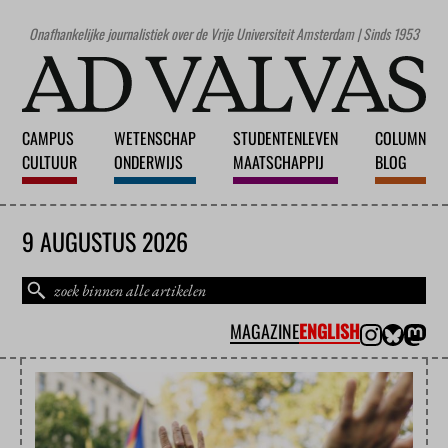
Onafhankelijke journalistiek over de Vrije Universiteit Amsterdam | Sinds 1953
CAMPUS
WETENSCHAP
STUDENTENLEVEN
COLUMN
CULTUUR
ONDERWIJS
MAATSCHAPPIJ
BLOG
9 AUGUSTUS 2026
MAGAZINE
ENGLISH