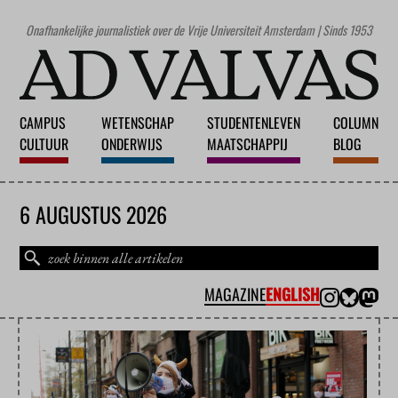
Onafhankelijke journalistiek over de Vrije Universiteit Amsterdam | Sinds 1953
CAMPUS
WETENSCHAP
STUDENTENLEVEN
COLUMN
CULTUUR
ONDERWIJS
MAATSCHAPPIJ
BLOG
6 AUGUSTUS 2026
MAGAZINE
ENGLISH