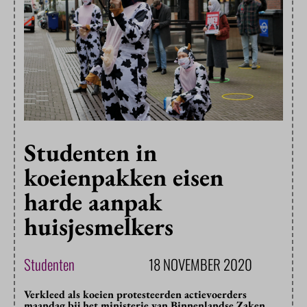
Studenten in
koeienpakken eisen
harde aanpak
huisjesmelkers
Studenten
18 NOVEMBER 2020
Verkleed als koeien protesteerden actievoerders
maandag bij het ministerie van Binnenlandse Zaken