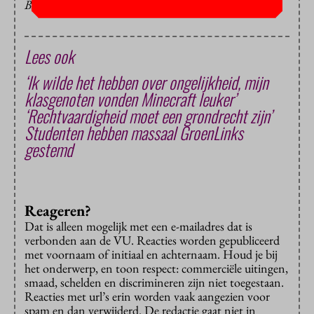
BEELD: ARCHIEF
Lees ook
‘Ik wilde het hebben over ongelijkheid, mijn
klasgenoten vonden Minecraft leuker’
‘Rechtvaardigheid moet een grondrecht zijn’
Studenten hebben massaal GroenLinks
gestemd
Reageren?
Dat is alleen mogelijk met een e-mailadres dat is
verbonden aan de VU. Reacties worden gepubliceerd
met voornaam of initiaal en achternaam. Houd je bij
het onderwerp, en toon respect: commerciële uitingen,
smaad, schelden en discrimineren zijn niet toegestaan.
Reacties met url’s erin worden vaak aangezien voor
spam en dan verwijderd. De redactie gaat niet in