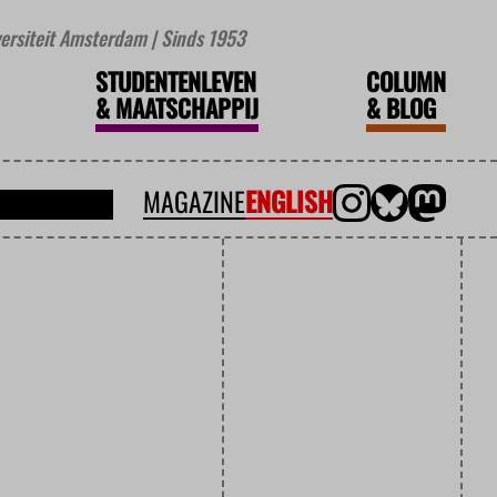
iversiteit Amsterdam | Sinds 1953
STUDENTENLEVEN
COLUMN
&
MAATSCHAPPIJ
&
BLOG
MAGAZINE
ENGLISH