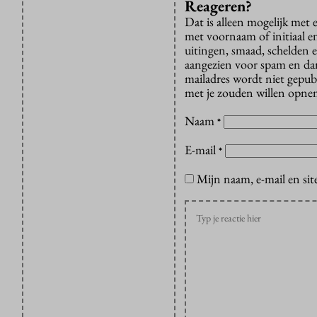
Reageren?
Dat is alleen mogelijk met
met voornaam of initiaal e
uitingen, smaad, schelden e
aangezien voor spam en dan v
mailadres wordt niet gepub
met je zouden willen opnem
Naam
*
E-mail
*
Mijn naam, e-mail en sit