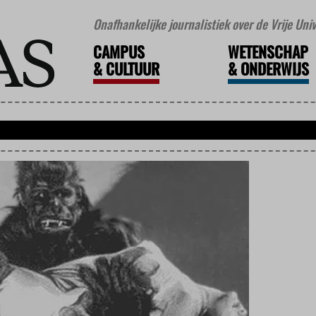
Onafhankelijke journalistiek over de Vrije Un
CAMPUS
WETENSCHAP
&
CULTUUR
&
ONDERWIJS