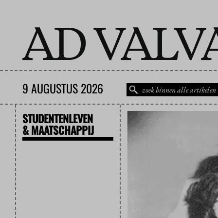
9 AUGUSTUS 2026
STUDENTENLEVEN
& MAATSCHAPPIJ