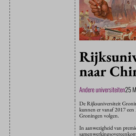
Rijksuniv
naar Chi
Andere universiteiten
25 
De Rijksuniversiteit Gron
kunnen er vanaf 2017 een 
Groningen volgen.
In aanwezigheid van premi
samenwerkingsovereenkomst