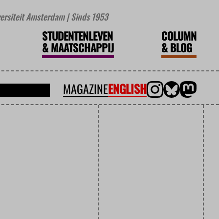
iversiteit Amsterdam | Sinds 1953
STUDENTENLEVEN
COLUMN
&
MAATSCHAPPIJ
&
BLOG
MAGAZINE
ENGLISH