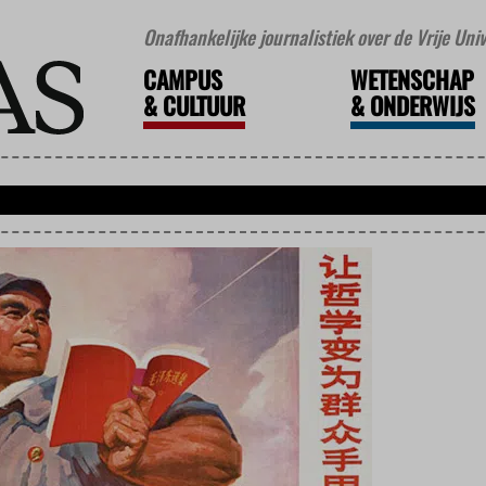
Onafhankelijke journalistiek over de Vrije Un
CAMPUS
WETENSCHAP
&
CULTUUR
&
ONDERWIJS