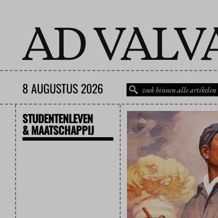
8 AUGUSTUS 2026
STUDENTENLEVEN
& MAATSCHAPPIJ