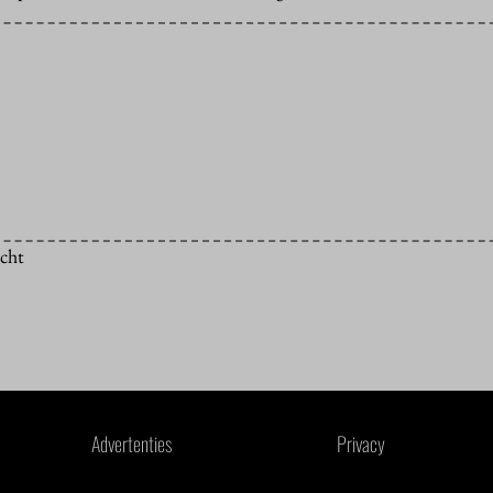
icht
Advertenties
Privacy