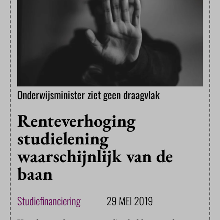
Onderwijsminister ziet geen draagvlak
Renteverhoging
studielening
waarschijnlijk van de
baan
Studiefinanciering
29 MEI 2019