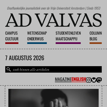
Onafhankelijke journalistiek over de Vrije Universiteit Amsterdam | Sinds 1953
CAMPUS
WETENSCHAP
STUDENTENLEVEN
COLUMN
CULTUUR
ONDERWIJS
MAATSCHAPPIJ
BLOG
7 AUGUSTUS 2026
MAGAZINE
ENGLISH