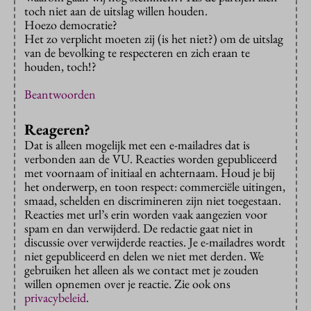
toch niet aan de uitslag willen houden.
Hoezo democratie?
Het zo verplicht moeten zij (is het niet?) om de uitslag
van de bevolking te respecteren en zich eraan te
houden, toch!?
Beantwoorden
Reageren?
Dat is alleen mogelijk met een e-mailadres dat is
verbonden aan de VU. Reacties worden gepubliceerd
met voornaam of initiaal en achternaam. Houd je bij
het onderwerp, en toon respect: commerciële uitingen,
smaad, schelden en discrimineren zijn niet toegestaan.
Reacties met url’s erin worden vaak aangezien voor
spam en dan verwijderd. De redactie gaat niet in
discussie over verwijderde reacties. Je e-mailadres wordt
niet gepubliceerd en delen we niet met derden. We
gebruiken het alleen als we contact met je zouden
willen opnemen over je reactie. Zie ook ons
privacybeleid
.