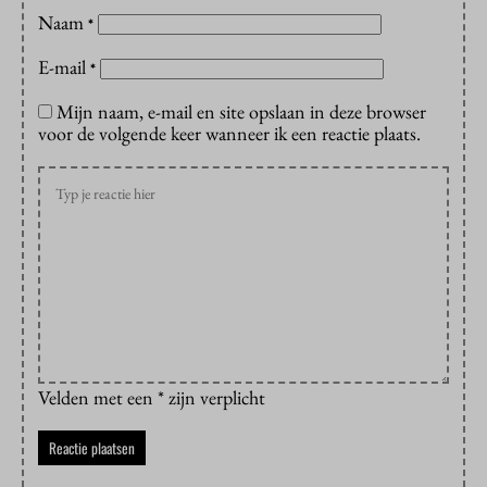
Naam
*
E-mail
*
Mijn naam, e-mail en site opslaan in deze browser
voor de volgende keer wanneer ik een reactie plaats.
Velden met een * zijn verplicht