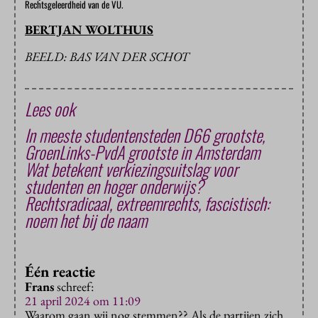
Rechtsgeleerdheid van de VU.
BERTJAN WOLTHUIS
BEELD: BAS VAN DER SCHOT
Lees ook
In meeste studentensteden D66 grootste,
GroenLinks-PvdA grootste in Amsterdam
Wat betekent verkiezingsuitslag voor
studenten en hoger onderwijs?
Rechtsradicaal, extreemrechts, fascistisch:
noem het bij de naam
Één reactie
Frans
schreef:
21 april 2024 om 11:09
Waarom gaan wij nog stemmen?? Als de partijen zich