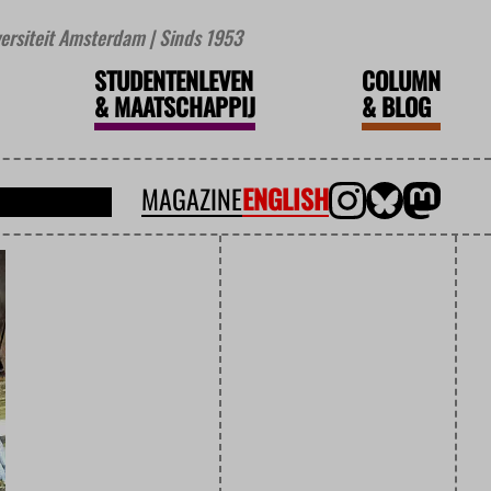
iversiteit Amsterdam | Sinds 1953
STUDENTENLEVEN
COLUMN
&
MAATSCHAPPIJ
&
BLOG
MAGAZINE
ENGLISH