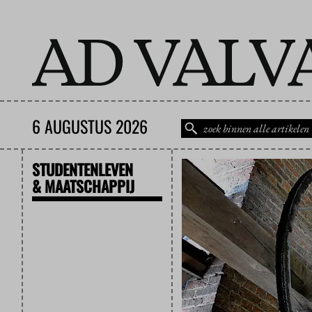
6 AUGUSTUS 2026
STUDENTENLEVEN
& MAATSCHAPPIJ