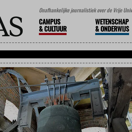
Onafhankelijke journalistiek over de Vrije Un
CAMPUS
WETENSCHAP
&
CULTUUR
&
ONDERWIJS