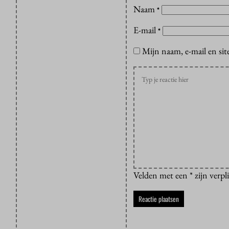
Naam
*
E-mail
*
Mijn naam, e-mail en sit
Velden met een * zijn verpl