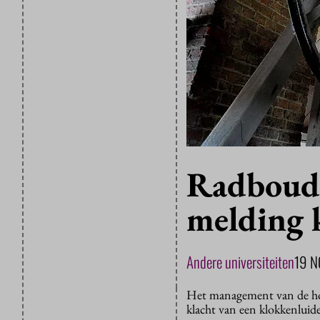
Radboud 
melding 
Andere universiteiten
19 
Het management van de hon
klacht van een klokkenluide