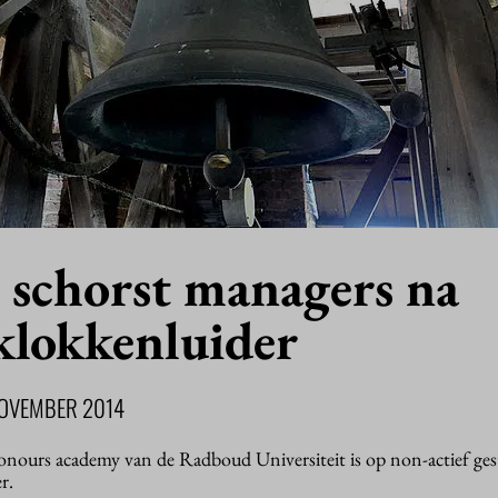
schorst managers na
klokkenluider
NOVEMBER 2014
ours academy van de Radboud Universiteit is op non-actief ges
r.