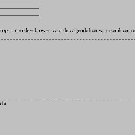
e opslaan in deze browser voor de volgende keer wanneer ik een rea
icht