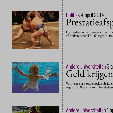
Politiek
4 april 2014
Prestatieaf
De partijen in de Tweede Kamer zij
afspraken, terwijl SP fel tegen is
Andere universiteiten
3 a
Geld krijgen
Voor elke euro onderzoekssubsidie m
zegt Karl Dittrich van universitei
Andere universiteiten
1 a