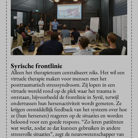
Syrische frontlinie
Alleen het therapieteam centraliseert niks. Het wil een
virtuele therapie maken voor mensen met het
posttraumatisch stresssyndroom. Zij lopen in een
virtuele wereld rond op de plek waar het trauma is
ontstaan, bijvoorbeeld de frontlinie in Syrië, terwijl
ondertussen hun hersenactiviteit wordt gemeten. Ze
krijgen onmiddellijk feedback van het systeem over hoe
ze (hun hersenen) reageren op de situaties en worden
beloond voor een goede respons. “Zo leren patiënten
wat werkt, zodat ze dat kunnen gebruiken in andere
stressvolle situaties”, zegt de neurowetenschapper van