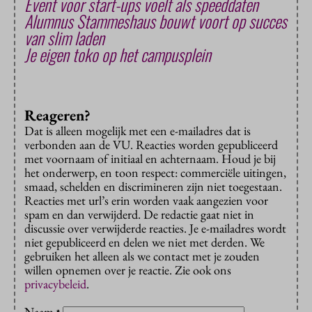
Event voor start-ups voelt als speeddaten
Alumnus Stammeshaus bouwt voort op succes
van slim laden
Je eigen toko op het campusplein
Reageren?
Dat is alleen mogelijk met een e-mailadres dat is
verbonden aan de VU. Reacties worden gepubliceerd
met voornaam of initiaal en achternaam. Houd je bij
het onderwerp, en toon respect: commerciële uitingen,
smaad, schelden en discrimineren zijn niet toegestaan.
Reacties met url’s erin worden vaak aangezien voor
spam en dan verwijderd. De redactie gaat niet in
discussie over verwijderde reacties. Je e-mailadres wordt
niet gepubliceerd en delen we niet met derden. We
gebruiken het alleen als we contact met je zouden
willen opnemen over je reactie. Zie ook ons
privacybeleid
.
Naam