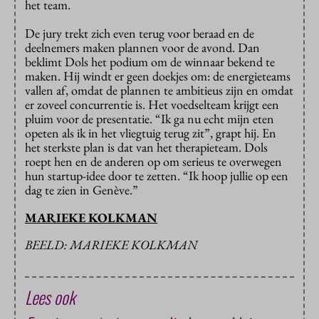
het team.
De jury trekt zich even terug voor beraad en de
deelnemers maken plannen voor de avond. Dan
beklimt Dols het podium om de winnaar bekend te
maken. Hij windt er geen doekjes om: de energieteams
vallen af, omdat de plannen te ambitieus zijn en omdat
er zoveel concurrentie is. Het voedselteam krijgt een
pluim voor de presentatie. “Ik ga nu echt mijn eten
opeten als ik in het vliegtuig terug zit”, grapt hij. En
het sterkste plan is dat van het therapieteam. Dols
roept hen en de anderen op om serieus te overwegen
hun startup-idee door te zetten. “Ik hoop jullie op een
dag te zien in Genève.”
MARIEKE KOLKMAN
BEELD: MARIEKE KOLKMAN
Lees ook