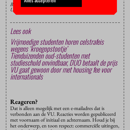
BEELD: TINGEY INJURY LAW FIRM VIA
UNSPLASH
Lees ook
Vrijmoedige studenten horen celstrafeis
wegens ‘kroegopstootje’
Tienduizenden oud-studenten met
studieschuld onvindbaar, DUO betaalt de prijs
VU gaat gewoon door met housing fee voor
internationals
Reageren?
Dat is alleen mogelijk met een e-mailadres dat is
verbonden aan de VU. Reacties worden gepubliceerd
met voornaam of initiaal en achternaam. Houd je bij
het onderwerp, en toon respect: commerciële uitingen,