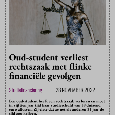
Oud-student verliest
rechtszaak met flinke
financiële gevolgen
Studiefinanciering
28 NOVEMBER 2022
Een oud-student heeft een rechtszaak verloren en moet
in vijftien jaar tijd haar studieschuld van 39 duizend
euro aflossen. Zij eiste dat ze net als anderen 35 jaar de
tijd zou krijgen.