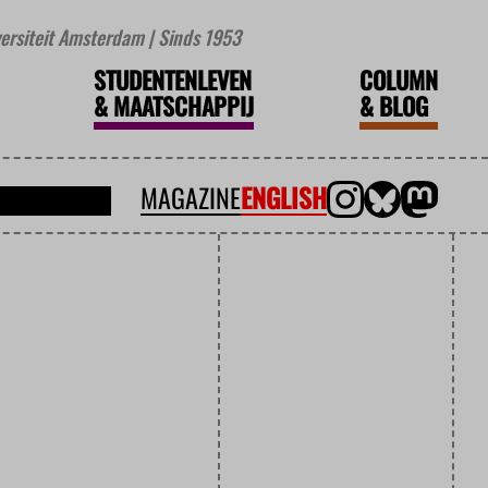
iversiteit Amsterdam | Sinds 1953
STUDENTENLEVEN
COLUMN
&
MAATSCHAPPIJ
&
BLOG
MAGAZINE
ENGLISH