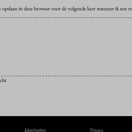
e opslaan in deze browser voor de volgende keer wanneer ik een rea
icht
Advertenties
Privacy