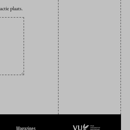
ctie plaats.
Magazines