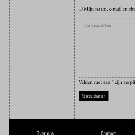
Mijn naam, e-mail en sit
Velden met een * zijn verpl
Over ons
Contact