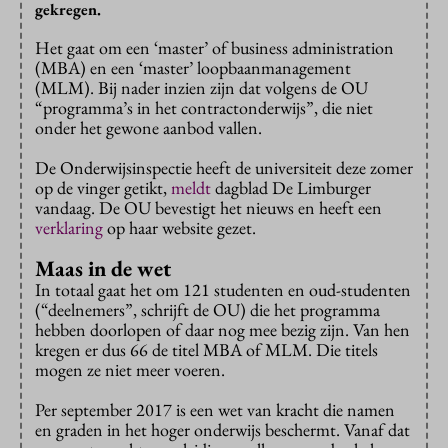
gekregen.
Het gaat om een ‘master’ of business administration
(MBA) en een ‘master’ loopbaanmanagement
(MLM). Bij nader inzien zijn dat volgens de OU
“programma’s in het contractonderwijs”, die niet
onder het gewone aanbod vallen.
De Onderwijsinspectie heeft de universiteit deze zomer
op de vinger getikt,
meldt
dagblad De Limburger
vandaag. De OU bevestigt het nieuws en heeft een
verklaring
op haar website gezet.
Maas in de wet
In totaal gaat het om 121 studenten en oud-studenten
(“deelnemers”, schrijft de OU) die het programma
hebben doorlopen of daar nog mee bezig zijn. Van hen
kregen er dus 66 de titel MBA of MLM. Die titels
mogen ze niet meer voeren.
Per september 2017 is een wet van kracht die namen
en graden in het hoger onderwijs beschermt. Vanaf dat