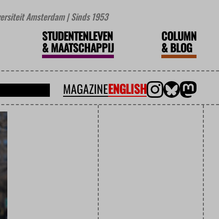
iversiteit Amsterdam | Sinds 1953
STUDENTENLEVEN
COLUMN
&
MAATSCHAPPIJ
&
BLOG
MAGAZINE
ENGLISH