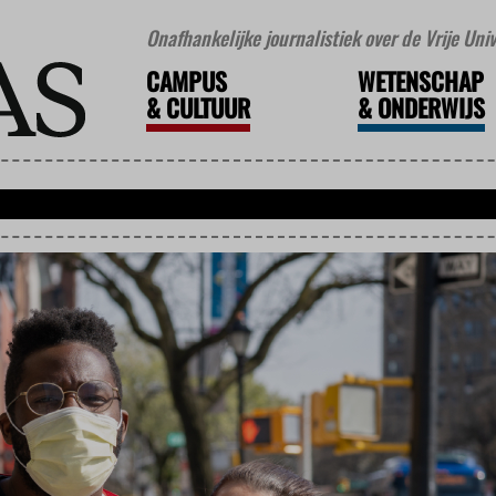
Onafhankelijke journalistiek over de Vrije Un
CAMPUS
WETENSCHAP
&
CULTUUR
&
ONDERWIJS