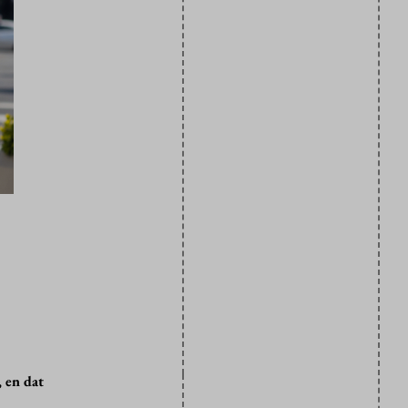
 en dat