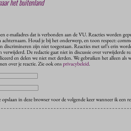
aar het buitenland
 een e-mailadres dat is verbonden aan de VU. Reacties worden gep
n achternaam. Houd je bij het onderwerp, en toon respect: comme
n discrimineren zijn niet toegestaan. Reacties met url’s erin wor
erwijderd. De redactie gaat niet in discussie over verwijderde reac
liceerd en delen we niet met derden. We gebruiken het alleen als 
en over je reactie. Zie ook ons
privacybeleid
.
e opslaan in deze browser voor de volgende keer wanneer ik een rea