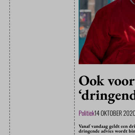
Ook voor 
‘dringen
Politiek
14 OKTOBER 202
Vanaf vandaag geldt een dr
dringende advies wordt bi