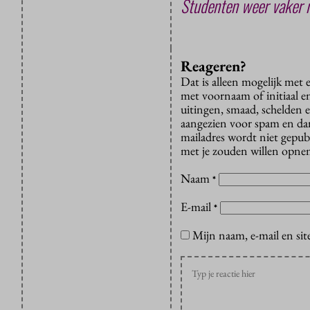
Studenten weer vaker n
Reageren?
Dat is alleen mogelijk met
met voornaam of initiaal e
uitingen, smaad, schelden e
aangezien voor spam en dan v
mailadres wordt niet gepub
met je zouden willen opnem
Naam
*
E-mail
*
Mijn naam, e-mail en sit