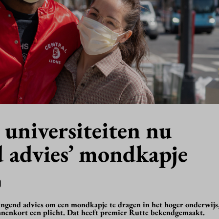
universiteiten nu
d advies’ mondkapje
0
ingend advies om een mondkapje te dragen in het hoger onderwijs,
nnenkort een plicht. Dat heeft premier Rutte bekendgemaakt.