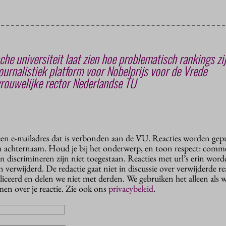
he universiteit laat zien hoe problematisch rankings zi
urnalistiek platform voor Nobelprijs voor de Vrede
 vrouwelijke rector Nederlandse TU
 een e-mailadres dat is verbonden aan de VU. Reacties worden gep
n achternaam. Houd je bij het onderwerp, en toon respect: comme
n discrimineren zijn niet toegestaan. Reacties met url’s erin wor
erwijderd. De redactie gaat niet in discussie over verwijderde reac
liceerd en delen we niet met derden. We gebruiken het alleen als 
en over je reactie. Zie ook ons
privacybeleid
.