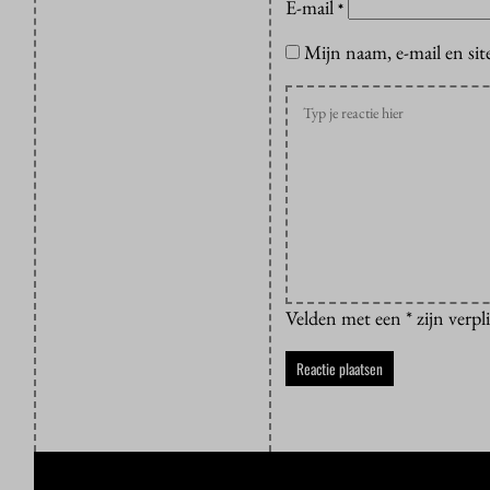
E-mail
*
Mijn naam, e-mail en sit
Velden met een * zijn verpl