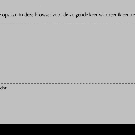
e opslaan in deze browser voor de volgende keer wanneer ik een rea
icht