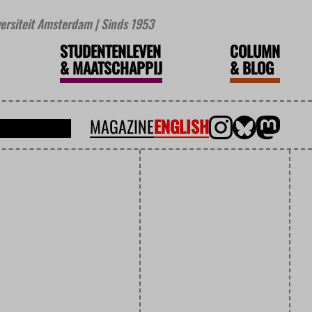
iversiteit Amsterdam | Sinds 1953
STUDENTENLEVEN
COLUMN
&
MAATSCHAPPIJ
&
BLOG
MAGAZINE
ENGLISH