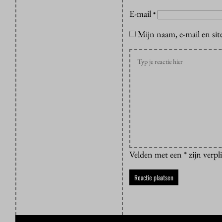
E-mail
*
Mijn naam, e-mail en sit
Velden met een * zijn verpl