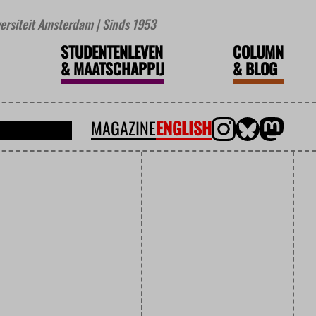
iversiteit Amsterdam | Sinds 1953
STUDENTENLEVEN
COLUMN
&
MAATSCHAPPIJ
&
BLOG
MAGAZINE
ENGLISH