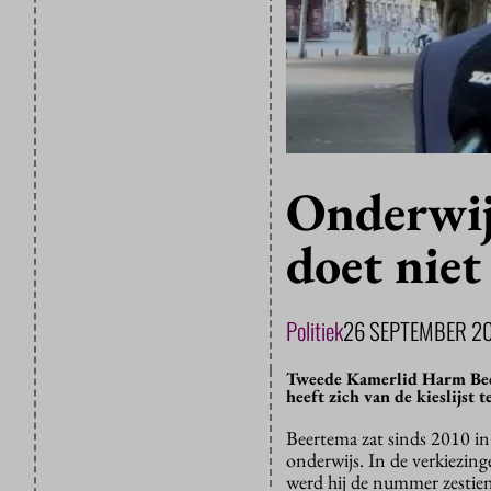
Onderwij
doet nie
Politiek
26 SEPTEMBER 2
Tweede Kamerlid Harm Beer
heeft zich van de kieslijst
Beertema zat sinds 2010 i
onderwijs. In de verkiezing
werd hij de nummer zestien