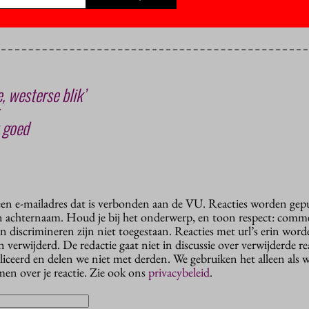
 PB)
, westerse blik’
 goed
 een e-mailadres dat is verbonden aan de VU. Reacties worden gep
n achternaam. Houd je bij het onderwerp, en toon respect: comme
n discrimineren zijn niet toegestaan. Reacties met url’s erin wor
erwijderd. De redactie gaat niet in discussie over verwijderde reac
liceerd en delen we niet met derden. We gebruiken het alleen als 
en over je reactie. Zie ook ons
privacybeleid
.