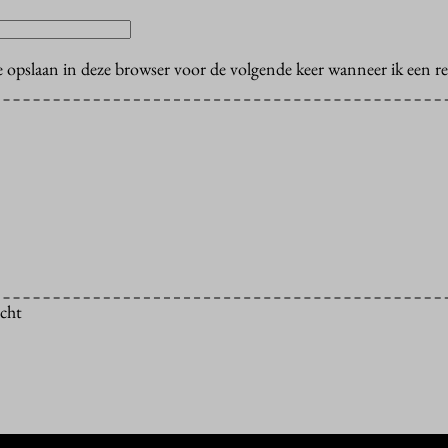
e opslaan in deze browser voor de volgende keer wanneer ik een rea
icht