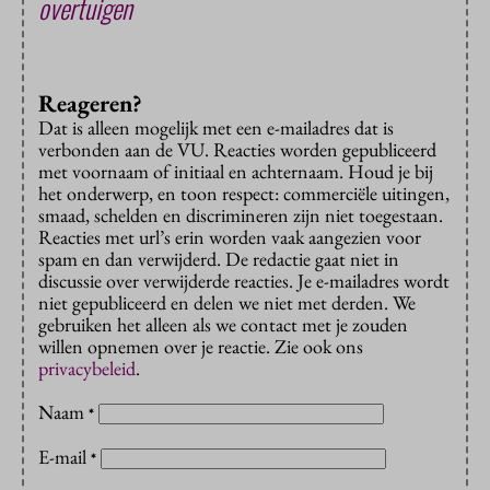
overtuigen
Reageren?
Dat is alleen mogelijk met een e-mailadres dat is
verbonden aan de VU. Reacties worden gepubliceerd
met voornaam of initiaal en achternaam. Houd je bij
het onderwerp, en toon respect: commerciële uitingen,
smaad, schelden en discrimineren zijn niet toegestaan.
Reacties met url’s erin worden vaak aangezien voor
spam en dan verwijderd. De redactie gaat niet in
discussie over verwijderde reacties. Je e-mailadres wordt
niet gepubliceerd en delen we niet met derden. We
gebruiken het alleen als we contact met je zouden
willen opnemen over je reactie. Zie ook ons
privacybeleid
.
Naam
*
E-mail
*