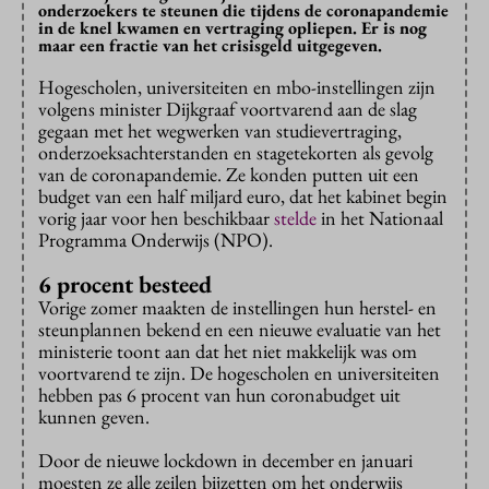
onderzoekers te steunen die tijdens de coronapandemie
in de knel kwamen en vertraging opliepen. Er is nog
maar een fractie van het crisisgeld uitgegeven.
Hogescholen, universiteiten en mbo-instellingen zijn
volgens minister Dijkgraaf voortvarend aan de slag
gegaan met het wegwerken van studievertraging,
onderzoeksachterstanden en stagetekorten als gevolg
van de coronapandemie. Ze konden putten uit een
budget van een half miljard euro, dat het kabinet begin
vorig jaar voor hen beschikbaar
stelde
in het Nationaal
Programma Onderwijs (NPO).
6 procent besteed
Vorige zomer maakten de instellingen hun herstel- en
steunplannen bekend en een nieuwe evaluatie van het
ministerie toont aan dat het niet makkelijk was om
voortvarend te zijn. De hogescholen en universiteiten
hebben pas 6 procent van hun coronabudget uit
kunnen geven.
Door de nieuwe lockdown in december en januari
moesten ze alle zeilen bijzetten om het onderwijs