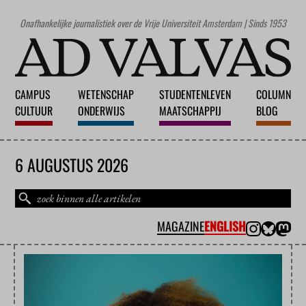
Onafhankelijke journalistiek over de Vrije Universiteit Amsterdam | Sinds 1953
CAMPUS
WETENSCHAP
STUDENTENLEVEN
COLUMN
CULTUUR
ONDERWIJS
MAATSCHAPPIJ
BLOG
6 AUGUSTUS 2026
MAGAZINE
ENGLISH