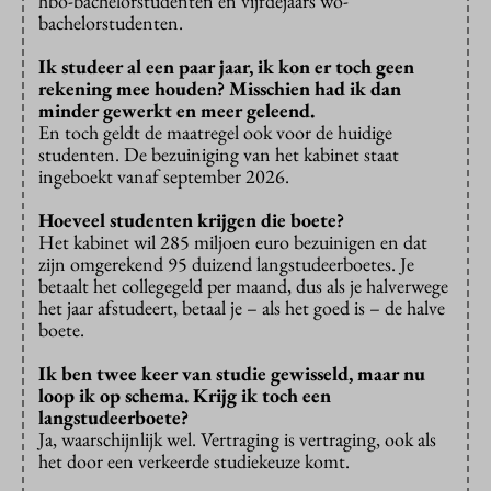
hbo-bachelorstudenten en vijfdejaars wo-
bachelorstudenten.
Ik studeer al een paar jaar, ik kon er toch geen
rekening mee houden? Misschien had ik dan
minder gewerkt en meer geleend.
En toch geldt de maatregel ook voor de huidige
studenten. De bezuiniging van het kabinet staat
ingeboekt vanaf september 2026.
Hoeveel studenten krijgen die boete?
Het kabinet wil 285 miljoen euro bezuinigen en dat
zijn omgerekend 95 duizend langstudeerboetes. Je
betaalt het collegegeld per maand, dus als je halverwege
het jaar afstudeert, betaal je – als het goed is – de halve
boete.
Ik ben twee keer van studie gewisseld, maar nu
loop ik op schema. Krijg ik toch een
langstudeerboete?
Ja, waarschijnlijk wel. Vertraging is vertraging, ook als
het door een verkeerde studiekeuze komt.