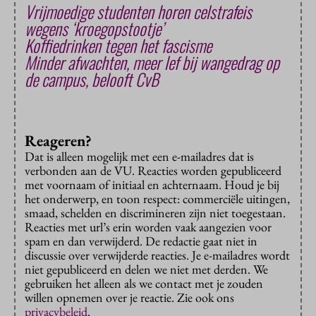
Vrijmoedige studenten horen celstrafeis
wegens ‘kroegopstootje’
Koffiedrinken tegen het fascisme
Minder afwachten, meer lef bij wangedrag op
de campus, belooft CvB
Reageren?
Dat is alleen mogelijk met een e-mailadres dat is
verbonden aan de VU. Reacties worden gepubliceerd
met voornaam of initiaal en achternaam. Houd je bij
het onderwerp, en toon respect: commerciële uitingen,
smaad, schelden en discrimineren zijn niet toegestaan.
Reacties met url’s erin worden vaak aangezien voor
spam en dan verwijderd. De redactie gaat niet in
discussie over verwijderde reacties. Je e-mailadres wordt
niet gepubliceerd en delen we niet met derden. We
gebruiken het alleen als we contact met je zouden
willen opnemen over je reactie. Zie ook ons
privacybeleid
.