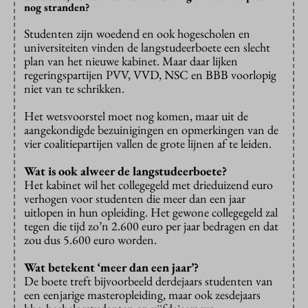
nog stranden?
Studenten zijn woedend en ook hogescholen en
universiteiten vinden de langstudeerboete een slecht
plan van het nieuwe kabinet. Maar daar lijken
regeringspartijen PVV, VVD, NSC en BBB voorlopig
niet van te schrikken.
Het wetsvoorstel moet nog komen, maar uit de
aangekondigde bezuinigingen en opmerkingen van de
vier coalitiepartijen vallen de grote lijnen af te leiden.
Wat is ook alweer de langstudeerboete?
Het kabinet wil het collegegeld met drieduizend euro
verhogen voor studenten die meer dan een jaar
uitlopen in hun opleiding. Het gewone collegegeld zal
tegen die tijd zo’n 2.600 euro per jaar bedragen en dat
zou dus 5.600 euro worden.
Wat betekent ‘meer dan een jaar’?
De boete treft bijvoorbeeld derdejaars studenten van
een eenjarige masteropleiding, maar ook zesdejaars