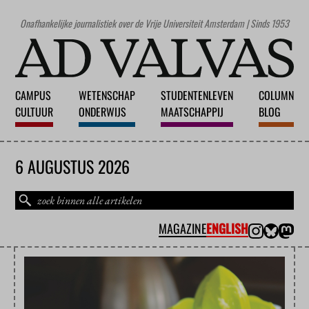
Onafhankelijke journalistiek over de Vrije Universiteit Amsterdam | Sinds 1953
CAMPUS
WETENSCHAP
STUDENTENLEVEN
COLUMN
CULTUUR
ONDERWIJS
MAATSCHAPPIJ
BLOG
6 AUGUSTUS 2026
MAGAZINE
ENGLISH