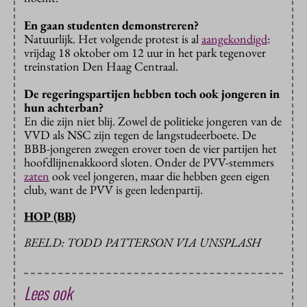
En gaan studenten demonstreren?
Natuurlijk. Het volgende protest is al
aangekondigd
:
vrijdag 18 oktober om 12 uur in het park tegenover
treinstation Den Haag Centraal.
De regeringspartijen hebben toch ook jongeren in
hun achterban?
En die zijn niet blij. Zowel de politieke jongeren van de
VVD als NSC zijn tegen de langstudeerboete. De
BBB-jongeren zwegen erover toen de vier partijen het
hoofdlijnenakkoord sloten. Onder de PVV-stemmers
zaten
ook veel jongeren, maar die hebben geen eigen
club, want de PVV is geen ledenpartij.
HOP (BB)
BEELD: TODD PATTERSON VIA UNSPLASH
Lees ook