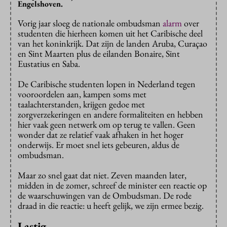
Engelshoven.
Vorig jaar sloeg de nationale ombudsman
alarm
over
studenten die hierheen komen uit het Caribische deel
van het koninkrijk. Dat zijn de landen Aruba, Curaçao
en Sint Maarten plus de eilanden Bonaire, Sint
Eustatius en Saba.
De Caribische studenten lopen in Nederland tegen
vooroordelen aan, kampen soms met
taalachterstanden, krijgen gedoe met
zorgverzekeringen en andere formaliteiten en hebben
hier vaak geen netwerk om op terug te vallen. Geen
wonder dat ze relatief vaak afhaken in het hoger
onderwijs. Er moet snel iets gebeuren, aldus de
ombudsman.
Maar zo snel gaat dat niet. Zeven maanden later,
midden in de zomer, schreef de minister een reactie op
de waarschuwingen van de Ombudsman. De rode
draad in die reactie: u heeft gelijk, we zijn ermee bezig.
Lastig