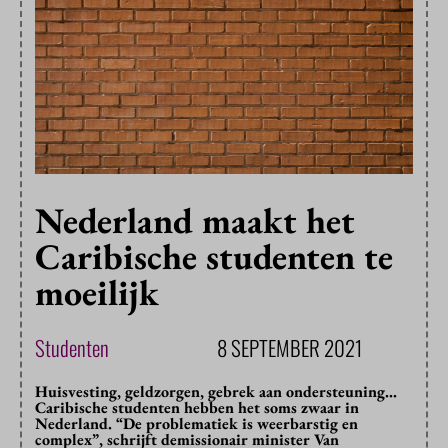
Nederland maakt het
Caribische studenten te
moeilijk
Studenten
8 SEPTEMBER 2021
Huisvesting, geldzorgen, gebrek aan ondersteuning…
Caribische studenten hebben het soms zwaar in
Nederland. “De problematiek is weerbarstig en
complex”, schrijft demissionair minister Van