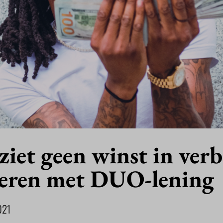
ziet geen winst in ver
leren met DUO-lening
021