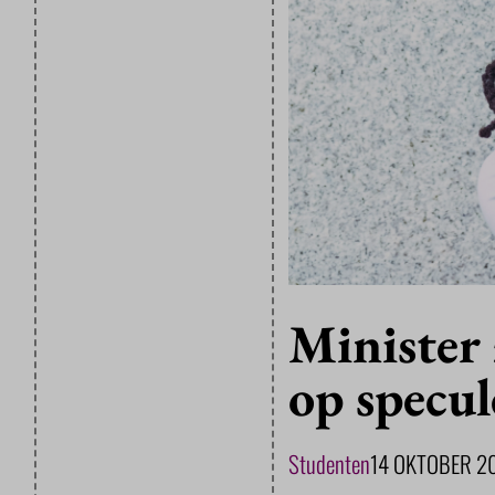
Minister 
op specu
Studenten
14 OKTOBER 2