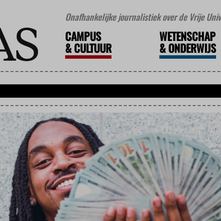
Onafhankelijke journalistiek over de Vrije Un
CAMPUS
WETENSCHAP
&
CULTUUR
&
ONDERWIJS