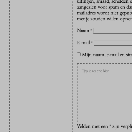
uitingen, smaad, schelden e
aangezien voor spam en dan v
mailadres wordt niet gepub
met je zouden willen opnem
Naam
*
E-mail
*
Mijn naam, e-mail en sit
Velden met een * zijn verpl