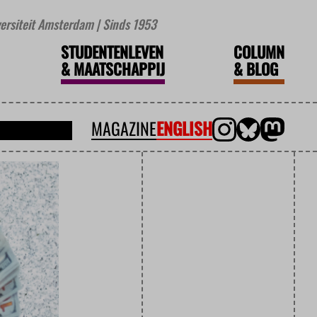
iversiteit Amsterdam | Sinds 1953
STUDENTENLEVEN
COLUMN
&
MAATSCHAPPIJ
&
BLOG
MAGAZINE
ENGLISH