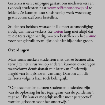
Gisteren is een campagne gestart om medewerkers en
(vooral) studenten naar
www.zelftestonderwijs.nl
te
leiden. Ze kunnen daar sinds vorige week woensdag
gratis coronazelftests bestellen.
Studenten hebben waarschijnlijk meer aanmoediging
nodig dan medewerkers. Ze
weten
lang niet altijd dat
ze die tests eigenhandig moeten bestellen en het
animo
voor het gebruik ervan lijkt ook niet bijzonder groot.
Overdragen
Maar soms merken studenten niet dat ze besmet zijn,
terwijl ze het virus wel op anderen kunnen overdragen,
waarschuwt demissionair minister van Onderwijs
Ingrid van Engelshoven vandaag. Daarom zijn die
zelftests volgens haar toch belangrijk.
“Op deze manier kunnen studenten onderdeel zijn
van de oplossing bij het tegengaan van de pandemie”,
zegt ze. “En kan er mogelijk sneller meer perspectief
worden geboden voor het onderwijs.”