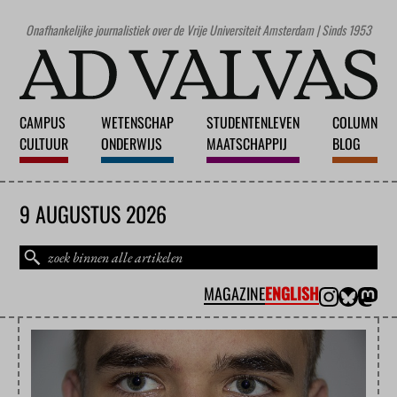
Onafhankelijke journalistiek over de Vrije Universiteit Amsterdam | Sinds 1953
CAMPUS
WETENSCHAP
STUDENTENLEVEN
COLUMN
CULTUUR
ONDERWIJS
MAATSCHAPPIJ
BLOG
9 AUGUSTUS 2026
MAGAZINE
ENGLISH