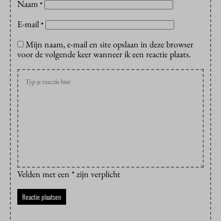
Naam
*
E-mail
*
Mijn naam, e-mail en site opslaan in deze browser
voor de volgende keer wanneer ik een reactie plaats.
Velden met een * zijn verplicht