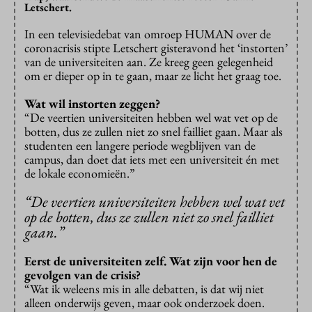
Letschert.
In een televisiedebat van omroep HUMAN over de
coronacrisis stipte Letschert gisteravond het ‘instorten’
van de universiteiten aan. Ze kreeg geen gelegenheid
om er dieper op in te gaan, maar ze licht het graag toe.
Wat wil instorten zeggen?
“De veertien universiteiten hebben wel wat vet op de
botten, dus ze zullen niet zo snel failliet gaan. Maar als
studenten een langere periode wegblijven van de
campus, dan doet dat iets met een universiteit én met
de lokale economieën.”
“De veertien universiteiten hebben wel wat vet
op de botten, dus ze zullen niet zo snel failliet
gaan.”
Eerst de universiteiten zelf. Wat zijn voor hen de
gevolgen van de crisis?
“Wat ik weleens mis in alle debatten, is dat wij niet
alleen onderwijs geven, maar ook onderzoek doen.