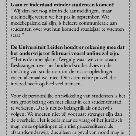
Gaan er inderdaad minder studenten komen?
“Wij zien het nog niet in de aanmeldingen, maar
uiteindelijk weten we het pas in september. Wat
medebepalend zal zijn, is heldere communicatie aan
studenten over wat hun komend studiejaar te wachten
staat.”
De Universiteit Leiden houdt er rekening mee dat
het onderwijs tot februari vooral online zal zijn.
“Het is de moeilijkste afweging waar we voor staan.
Beslissingen over het bindend studieadvies en de
toelating van studenten tot de masteropleidingen
vielen allemaal wel mee. Dit is een echte puzzel, die
invloed heeft op heel veel mensen.
Voor de persoonlijke ontwikkeling van studenten is het
van groot belang om met elkaar in een studentenstad
te verkeren. Dat is net zo belangrijk als onderwijs
volgen. We moeten niet bij voorbaat strenger zijn dan
de overheid. Het is zelfs maar de vraag of het juridisch
mag: onze opleidingen zijn niet geaccrediteerd als
afstandsonderwijs, dus alleen in geval van nood mag je