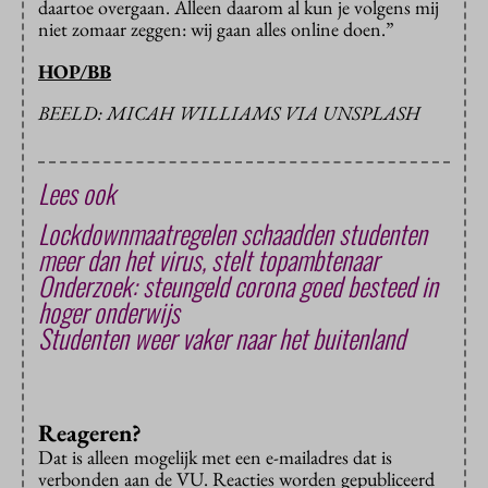
daartoe overgaan. Alleen daarom al kun je volgens mij
niet zomaar zeggen: wij gaan alles online doen.”
HOP/BB
BEELD: MICAH WILLIAMS VIA UNSPLASH
Lees ook
Lockdownmaatregelen schaadden studenten
meer dan het virus, stelt topambtenaar
Onderzoek: steungeld corona goed besteed in
hoger onderwijs
Studenten weer vaker naar het buitenland
Reageren?
Dat is alleen mogelijk met een e-mailadres dat is
verbonden aan de VU. Reacties worden gepubliceerd