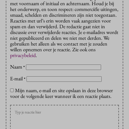
met voornaam of initiaal en achternaam. Houd je bij
het onderwerp, en toon respect: commerciële uitingen,
smaad, schelden en discrimineren zijn niet toegestaan.
Reacties met url’s erin worden vaak aangezien voor
spam en dan verwijderd. De redactie gaat niet in
discussie over verwijderde reacties. Je e-mailadres wordt
niet gepubliceerd en delen we niet met derden. We
gebruiken het alleen als we contact met je zouden
willen opnemen over je reactie. Zie ook ons
privacybeleid
.
Naam
*
E-mail
*
Mijn naam, e-mail en site opslaan in deze browser
voor de volgende keer wanneer ik een reactie plaats.