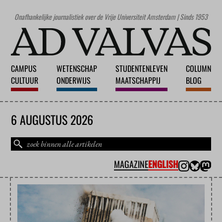
Onafhankelijke journalistiek over de Vrije Universiteit Amsterdam | Sinds 1953
CAMPUS
WETENSCHAP
STUDENTENLEVEN
COLUMN
CULTUUR
ONDERWIJS
MAATSCHAPPIJ
BLOG
6 AUGUSTUS 2026
MAGAZINE
ENGLISH