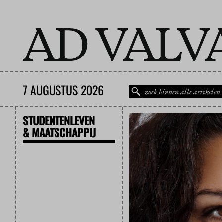
7 AUGUSTUS 2026
STUDENTENLEVEN
& MAATSCHAPPIJ