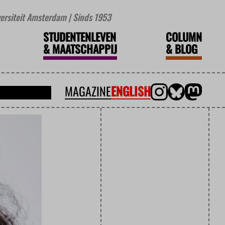
iversiteit Amsterdam | Sinds 1953
STUDENTENLEVEN
COLUMN
&
MAATSCHAPPIJ
&
BLOG
MAGAZINE
ENGLISH