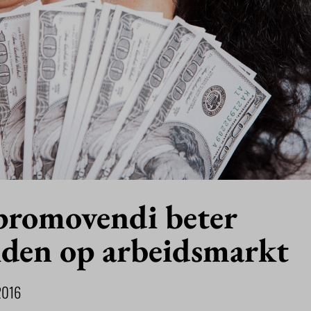
romovendi beter
iden op arbeidsmarkt
2016