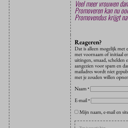
Veel meer vrouwen da
Promoveren kan nu ook
Promovendus krijgt na 
Reageren?
Dat is alleen mogelijk met
met voornaam of initiaal e
uitingen, smaad, schelden e
aangezien voor spam en dan v
mailadres wordt niet gepub
met je zouden willen opnem
Naam
*
E-mail
*
Mijn naam, e-mail en sit