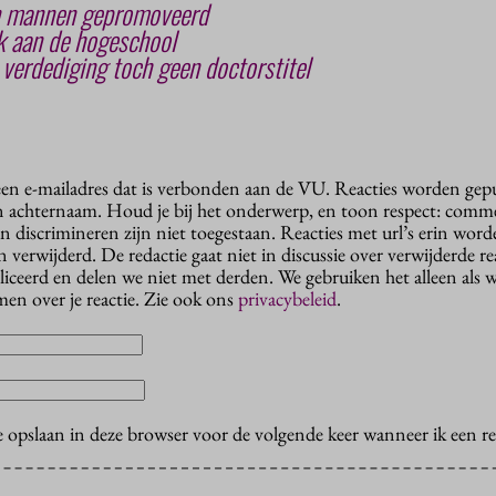
n mannen gepromoveerd
 aan de hogeschool
verdediging toch geen doctorstitel
 een e-mailadres dat is verbonden aan de VU. Reacties worden gep
n achternaam. Houd je bij het onderwerp, en toon respect: comme
n discrimineren zijn niet toegestaan. Reacties met url’s erin wor
erwijderd. De redactie gaat niet in discussie over verwijderde reac
liceerd en delen we niet met derden. We gebruiken het alleen als 
en over je reactie. Zie ook ons
privacybeleid
.
e opslaan in deze browser voor de volgende keer wanneer ik een rea