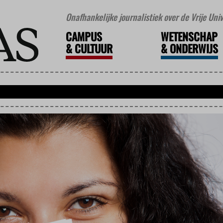
Onafhankelijke journalistiek over de Vrije Un
CAMPUS
WETENSCHAP
&
CULTUUR
&
ONDERWIJS