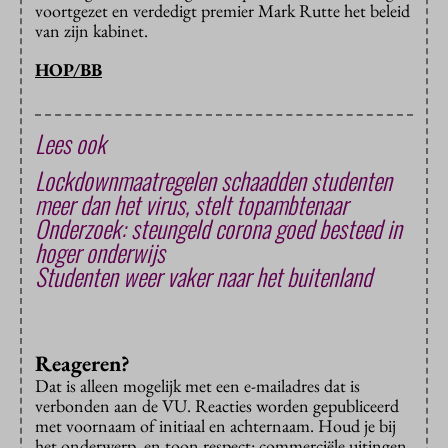
voortgezet en verdedigt premier Mark Rutte het beleid
van zijn kabinet.
HOP/BB
Lees ook
Lockdownmaatregelen schaadden studenten
meer dan het virus, stelt topambtenaar
Onderzoek: steungeld corona goed besteed in
hoger onderwijs
Studenten weer vaker naar het buitenland
Reageren?
Dat is alleen mogelijk met een e-mailadres dat is
verbonden aan de VU. Reacties worden gepubliceerd
met voornaam of initiaal en achternaam. Houd je bij
het onderwerp, en toon respect: commerciële uitingen,