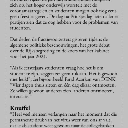
zich op, het hoger onderwijs worstelt met de
coronamaatregelen en studenten mogen ook nog eens
geen feestjes geven. De dag na Prinsjesdag lieten allerlei
partijen zien dat ze oog hebben voor de problemen van
studenten.
Dat deden de fractievoorzitters gisteren tijdens de
algemene politieke beschouwingen, het grote debat
over de Rijksbegroting en de koers van het kabinet
voor het jaar 2021.
“Als ik eerstejaars studenten vraag hoe het is om
student te zijn, zeggen ze: geen ruk aan. Het is gewoon
niet leuk!”, zei bijvoorbeeld Farid Azarkan van DENK.
“Vier dagen thuis zitten en één dag elkaar ontmoeten.
Ze willen gewoon anderen zien, anderen ontmoeten,
interactie.”
Knuffel
“Heel veel mensen verlangen naar het moment dat die
permanente druk van het virus weer van ons af valt,
dat je als student weer gewoon naar de collegebanken