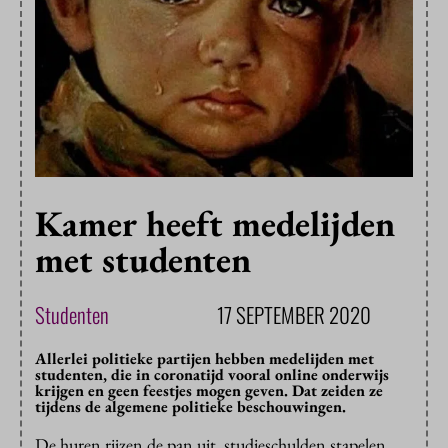
Kamer heeft medelijden
met studenten
Studenten
17 SEPTEMBER 2020
Allerlei politieke partijen hebben medelijden met
studenten, die in coronatijd vooral online onderwijs
krijgen en geen feestjes mogen geven. Dat zeiden ze
tijdens de algemene politieke beschouwingen.
De huren rijzen de pan uit, studieschulden stapelen